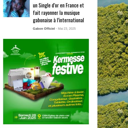
un Single d’or en France et
fait rayonner la musique
gabonaise à l’international
Gabon Officiel
- Mai 23, 2025