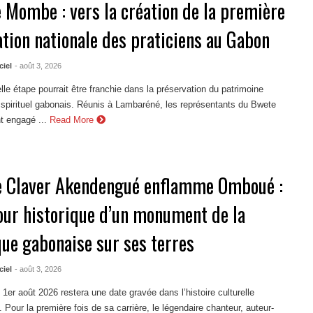
 Mombe : vers la création de la première
ation nationale des praticiens au Gabon
ciel
- août 3, 2026
le étape pourrait être franchie dans la préservation du patrimoine
t spirituel gabonais. Réunis à Lambaréné, les représentants du Bwete
 engagé ...
Read More
e Claver Akendengué enflamme Omboué :
tour historique d’un monument de la
ue gabonaise sur ses terres
ciel
- août 3, 2026
1er août 2026 restera une date gravée dans l’histoire culturelle
Pour la première fois de sa carrière, le légendaire chanteur, auteur-