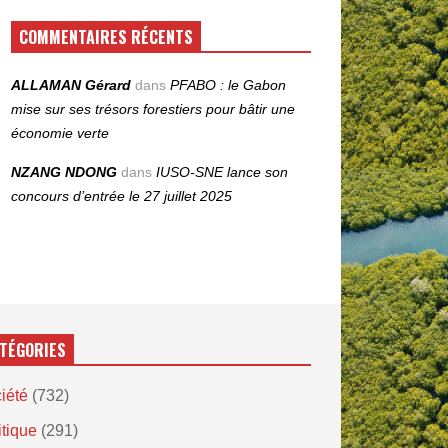
COMMENTAIRES RÉCENTS
ALLAMAN Gérard
dans
PFABO : le Gabon
mise sur ses trésors forestiers pour bâtir une
économie verte
NZANG NDONG
dans
IUSO‑SNE lance son
concours d’entrée le 27 juillet 2025
TÉGORIES
iété
(732)
itique
(291)