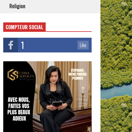
Religion
COMPTEUR SOCIAL
1
Like