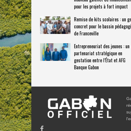
pour les projets à fort impact
Remise de kits scolaires : un g
concret pour le bassin pédagog
de Franceville
Entrepreneuriat des jeunes : un
partenariat stratégique en
gestation entre l’État et AFG
Banque Gabon
Ga
ré
su
l'