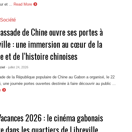
r et ...
Read More
Société
assade de Chine ouvre ses portes à
ville : une immersion au cœur de la
e et de l’histoire chinoises
ciel
- juillet 24, 2026
de de la République populaire de Chine au Gabon a organisé, le 22
26, une journée portes ouvertes destinée à faire découvrir au public ...
e
Vacances 2026 : le cinéma gabonais
te dans les quartiers de Libreville