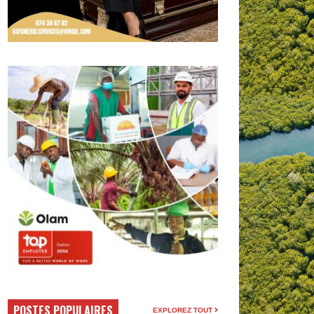
POSTES POPULAIRES
EXPLOREZ TOUT