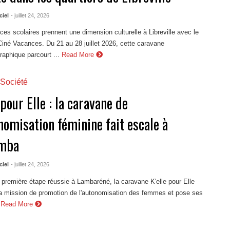
ciel
- juillet 24, 2026
es scolaires prennent une dimension culturelle à Libreville avec le
Ciné Vacances. Du 21 au 28 juillet 2026, cette caravane
aphique parcourt ...
Read More
Société
 pour Elle : la caravane de
nomisation féminine fait escale à
mba
ciel
- juillet 24, 2026
première étape réussie à Lambaréné, la caravane K'elle pour Elle
sa mission de promotion de l'autonomisation des femmes et pose ses
Read More