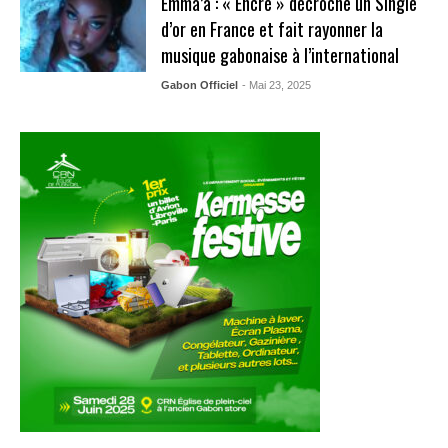
Emma’a : « Encré » décroche un Single
d’or en France et fait rayonner la
musique gabonaise à l’international
Gabon Officiel
- Mai 23, 2025