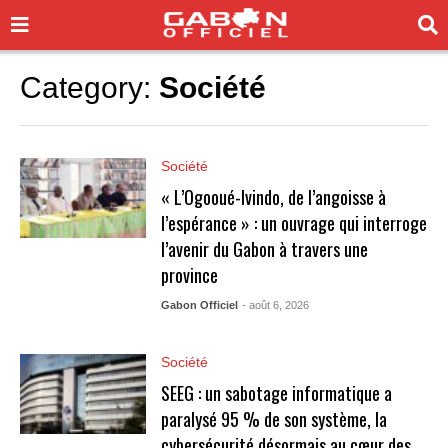
Category:
Société
Société
« L’Ogooué-Ivindo, de l’angoisse à
l’espérance » : un ouvrage qui interroge
l’avenir du Gabon à travers une
province
Gabon Officiel
- août 6, 2026
Société
SEEG : un sabotage informatique a
paralysé 95 % de son système, la
cybersécurité désormais au cœur des