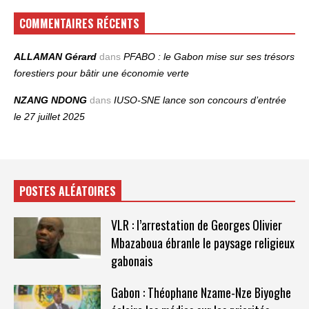
COMMENTAIRES RÉCENTS
ALLAMAN Gérard
dans
PFABO : le Gabon mise sur ses trésors
forestiers pour bâtir une économie verte
NZANG NDONG
dans
IUSO‑SNE lance son concours d’entrée
le 27 juillet 2025
POSTES ALÉATOIRES
VLR : l’arrestation de Georges Olivier
Mbazaboua ébranle le paysage religieux
gabonais
Gabon : Théophane Nzame-Nze Biyoghe