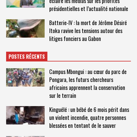
éclaire les médias sur les priorités
présidentielles et l’actualité nationale
Batterie-IV : la mort de Jérôme Désiré
Itoka ravive les tensions autour des
litiges fonciers au Gabon
POSTES RÉCENTS
Campus Mbongui : au cœur du parc de
Pongara, les futurs chercheurs
africains apprennent la conservation
sur le terrain
Kinguélé : un bébé de 6 mois périt dans
un violent incendie, quatre personnes
blessées en tentant de le sauver