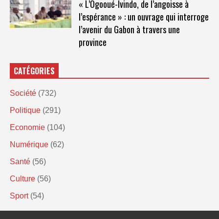
« L’Ogooué-Ivindo, de l’angoisse à
l’espérance » : un ouvrage qui interroge
l’avenir du Gabon à travers une
province
CATÉGORIES
Société
(732)
Politique
(291)
Economie
(104)
Numérique
(62)
Santé
(56)
Culture
(56)
Sport
(54)