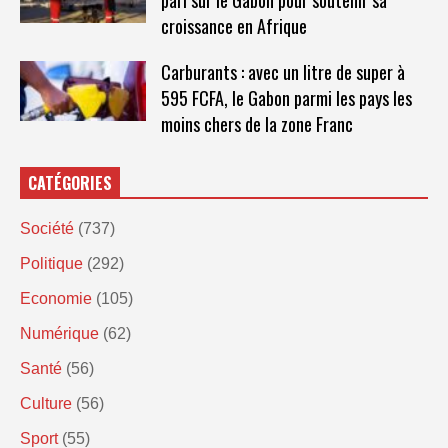
pari sur le Gabon pour soutenir sa
croissance en Afrique
Carburants : avec un litre de super à
595 FCFA, le Gabon parmi les pays les
moins chers de la zone Franc
CATÉGORIES
Société
(737)
Politique
(292)
Economie
(105)
Numérique
(62)
Santé
(56)
Culture
(56)
Sport
(55)