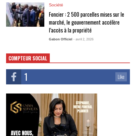
Société
Foncier : 2 500 parcelles mises sur le
marché, le gouvernement accélère
l’accès à la propriété
Gabon Officiel
- avril 2, 2026
COMPTEUR SOCIAL
1
Like