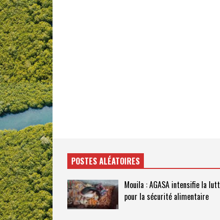
POSTES ALÉATOIRES
Mouila : AGASA intensifie la lut
pour la sécurité alimentaire