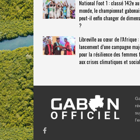
National Foot 1 : classé 142e au
monde, le championnat gabonai
peut-il enfin changer de dimen
?
Libreville au cœur de l’Afrique :
lancement d’une campagne maj
pour la résilience des femmes 
aux crises climatiques et socia
Ga
ré
su
l'