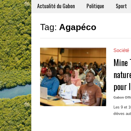
Actualité du Gabon
Politique
Sport
Tag:
Agapéco
Société
Mine 
nature
pour 
Gabon Offi
Les 9 et 1
élèves aut