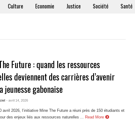
Culture
Economie
Justice
Société
Santé
The Future : quand les ressources
lles deviennent des carrières d’avenir
la jeunesse gabonaise
ciel
- avril 14, 2026
0 avril 2026, l’initiative Mine The Future a réuni près de 150 étudiants et
our des enjeux liés aux ressources naturelles ...
Read More