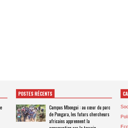
POSTES RÉCENTS
CA
te
Campus Mbongui : au cœur du parc
Soc
de Pongara, les futurs chercheurs
Pol
africains apprennent la
Ec