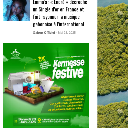
Emma’a : « Encré » décroche
un Single d’or en France et
fait rayonner la musique
gabonaise à l’international
Gabon Officiel
- Mai 23, 2025