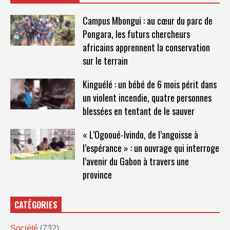
Campus Mbongui : au cœur du parc de
Pongara, les futurs chercheurs
africains apprennent la conservation
sur le terrain
Kinguélé : un bébé de 6 mois périt dans
un violent incendie, quatre personnes
blessées en tentant de le sauver
« L’Ogooué-Ivindo, de l’angoisse à
l’espérance » : un ouvrage qui interroge
l’avenir du Gabon à travers une
province
CATÉGORIES
Société
(732)