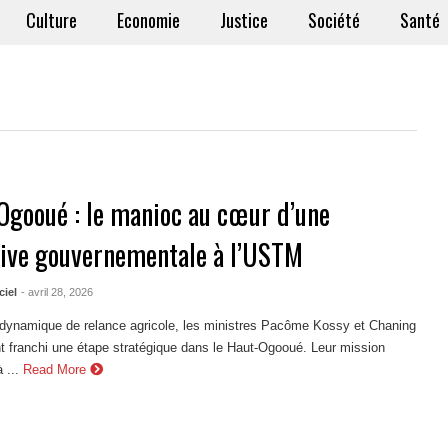
Culture
Economie
Justice
Société
Santé
Ogooué : le manioc au cœur d’une
sive gouvernementale à l’USTM
ciel
- avril 28, 2026
dynamique de relance agricole, les ministres Pacôme Kossy et Chaning
 franchi une étape stratégique dans le Haut-Ogooué. Leur mission
 ...
Read More