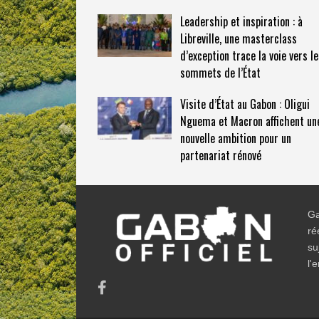
Leadership et inspiration : à
Libreville, une masterclass
d’exception trace la voie vers l
sommets de l’État
Visite d’État au Gabon : Oligui
Nguema et Macron affichent un
nouvelle ambition pour un
partenariat rénové
Ga
ré
su
l'