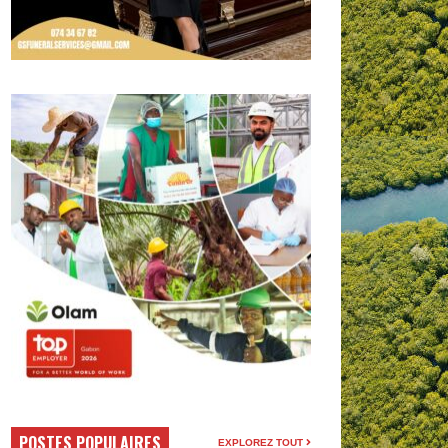
POSTES POPULAIRES
EXPLOREZ TOUT