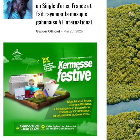
un Single d’or en France et
fait rayonner la musique
gabonaise à l’international
Gabon Officiel
- Mai 23, 2025