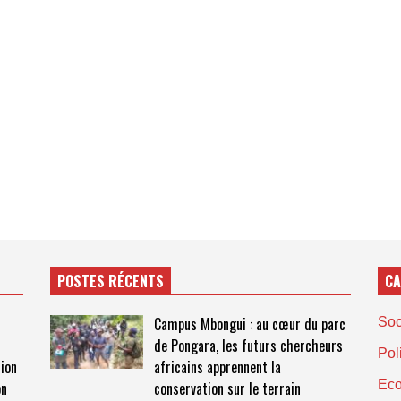
POSTES RÉCENTS
CA
Campus Mbongui : au cœur du parc
Soc
de Pongara, les futurs chercheurs
Pol
ion
africains apprennent la
Ec
on
conservation sur le terrain