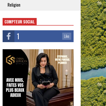
Religion
COMPTEUR SOCIAL
1
Like