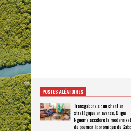
POSTES ALÉATOIRES
Transgabonais : un chantier
stratégique en avance, Oligui
Nguema accélère la modernisat
du poumon économique du Gab