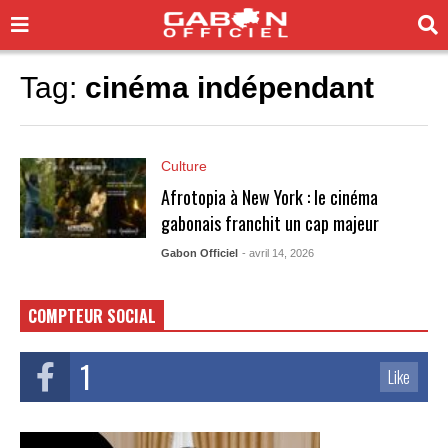
Tag:
cinéma indépendant
Culture
Afrotopia à New York : le cinéma
gabonais franchit un cap majeur
Gabon Officiel
- avril 14, 2026
COMPTEUR SOCIAL
1
Like