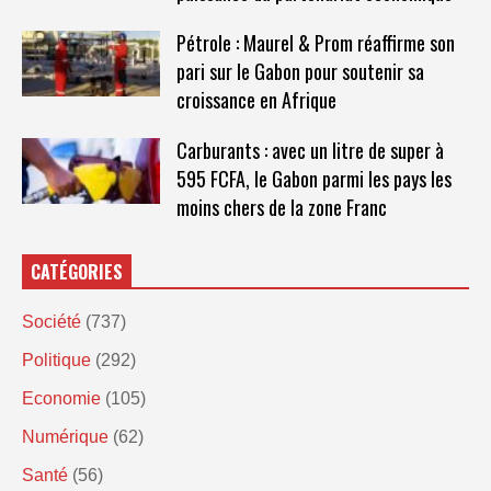
Pétrole : Maurel & Prom réaffirme son
pari sur le Gabon pour soutenir sa
croissance en Afrique
Carburants : avec un litre de super à
595 FCFA, le Gabon parmi les pays les
moins chers de la zone Franc
CATÉGORIES
Société
(737)
Politique
(292)
Economie
(105)
Numérique
(62)
Santé
(56)