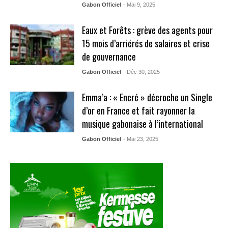
Gabon Officiel
- Mai 9, 2025
Eaux et Forêts : grève des agents pour
15 mois d’arriérés de salaires et crise
de gouvernance
Gabon Officiel
- Déc 30, 2025
Emma’a : « Encré » décroche un Single
d’or en France et fait rayonner la
musique gabonaise à l’international
Gabon Officiel
- Mai 23, 2025