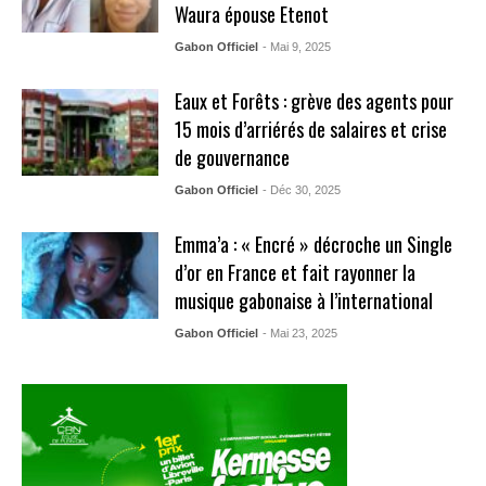
Waura épouse Etenot
Gabon Officiel
- Mai 9, 2025
Eaux et Forêts : grève des agents pour
15 mois d’arriérés de salaires et crise
de gouvernance
Gabon Officiel
- Déc 30, 2025
Emma’a : « Encré » décroche un Single
d’or en France et fait rayonner la
musique gabonaise à l’international
Gabon Officiel
- Mai 23, 2025