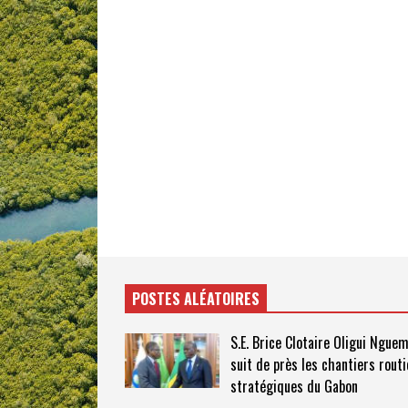
POSTES ALÉATOIRES
S.E. Brice Clotaire Oligui Ngue
suit de près les chantiers routi
stratégiques du Gabon