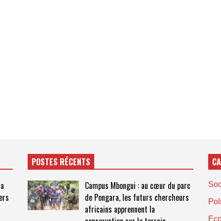
POSTES RÉCENTS
CA
ma
Campus Mbongui : au cœur du parc
Soc
ers
de Pongara, les futurs chercheurs
Pol
africains apprennent la
Ec