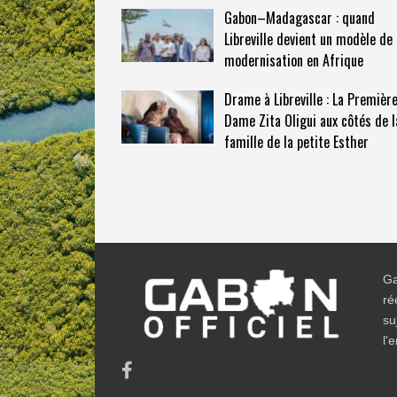
Gabon–Madagascar : quand
Libreville devient un modèle de
modernisation en Afrique
Drame à Libreville : La Premièr
Dame Zita Oligui aux côtés de l
famille de la petite Esther
Ga
ré
su
l'