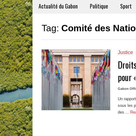
Actualité du Gabon
Politique
Sport
Tag:
Comité des Nation
Justice
Droit
pour «
Gabon Offi
Un rapport
sous les p
des ...
Re