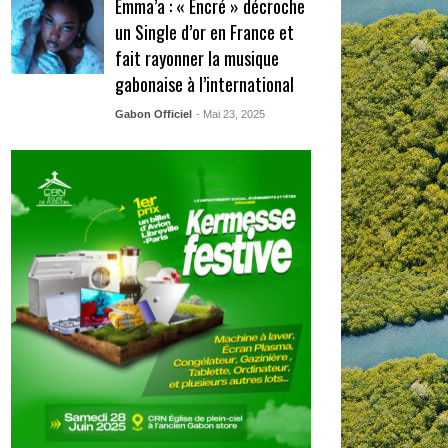
Emma’a : « Encré » décroche
un Single d’or en France et
fait rayonner la musique
gabonaise à l’international
Gabon Officiel
- Mai 23, 2025