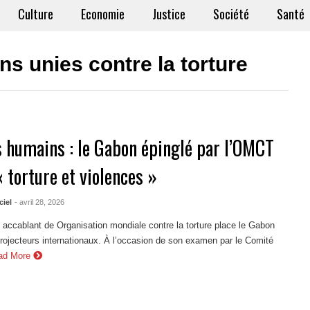
Culture
Economie
Justice
Société
Santé
s unies contre la torture
s humains : le Gabon épinglé par l’OMCT
 torture et violences »
ciel
- avril 28, 2026
 accablant de Organisation mondiale contre la torture place le Gabon
rojecteurs internationaux. À l’occasion de son examen par le Comité
ad More