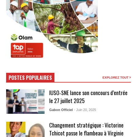
POSTES POPULAIRES
EXPLOREZ TOUT
IUSO‑SNE lance son concours d’entrée
le 27 juillet 2025
Gabon Officiel
- Juin 20, 2025
Changement stratégique : Victorine
Tchicot passe le flambeau à Virginie