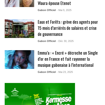
Waura épouse Etenot
Gabon Officiel
- Mai 9, 2025
Eaux et Forêts : grève des agents pour
15 mois d’arriérés de salaires et crise
de gouvernance
Gabon Officiel
- Déc 30, 2025
Emma’a : « Encré » décroche un Single
d’or en France et fait rayonner la
musique gabonaise à l’international
Gabon Officiel
- Mai 23, 2025