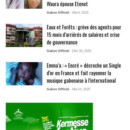
Waura épouse Etenot
Gabon Officiel
- Mai 9, 2025
Eaux et Forêts : grève des agents pour
15 mois d’arriérés de salaires et crise
de gouvernance
Gabon Officiel
- Déc 30, 2025
Emma’a : « Encré » décroche un Single
d’or en France et fait rayonner la
musique gabonaise à l’international
Gabon Officiel
- Mai 23, 2025