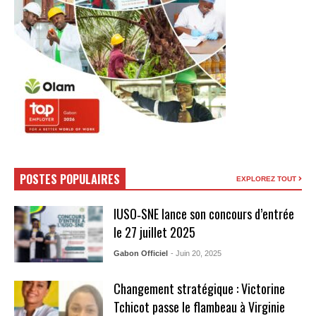
POSTES POPULAIRES
EXPLOREZ TOUT
IUSO‑SNE lance son concours d’entrée
le 27 juillet 2025
Gabon Officiel
- Juin 20, 2025
Changement stratégique : Victorine
Tchicot passe le flambeau à Virginie