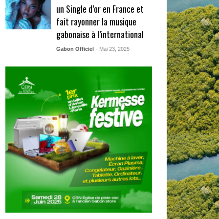
un Single d’or en France et
fait rayonner la musique
gabonaise à l’international
Gabon Officiel
- Mai 23, 2025