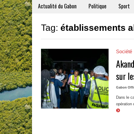
Actualité du Gabon
Politique
Sport
Tag:
établissements a
Société
Akand
sur l
Gabon Offi
Dans le ca
opération 