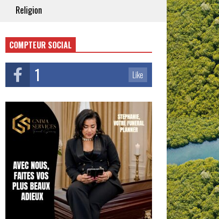
Religion
COMPTEUR SOCIAL
1
Like