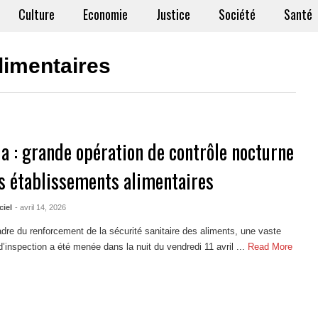
Culture
Economie
Justice
Société
Santé
limentaires
a : grande opération de contrôle nocturne
es établissements alimentaires
ciel
- avril 14, 2026
dre du renforcement de la sécurité sanitaire des aliments, une vaste
d’inspection a été menée dans la nuit du vendredi 11 avril ...
Read More