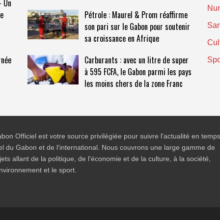
– Un
Nu
me
Pétrole : Maurel & Prom réaffirme
son pari sur le Gabon pour soutenir
San
sa croissance en Afrique
Cul
rnée
Carburants : avec un litre de super
Spo
à 595 FCFA, le Gabon parmi les pays
les moins chers de la zone Franc
bon Officiel est votre source privilégiée pour suivre l'actualité en temp
el du Gabon et de l'international. Nous couvrons une large gamme de
jets allant de la politique, de l'économie et de la culture, à la société,
environnement et le sport.