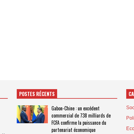
POSTES RÉCENTS
CA
Gabon-Chine : un excédent
Soc
commercial de 738 milliards de
Pol
FCFA confirme la puissance du
Ec
partenariat économique