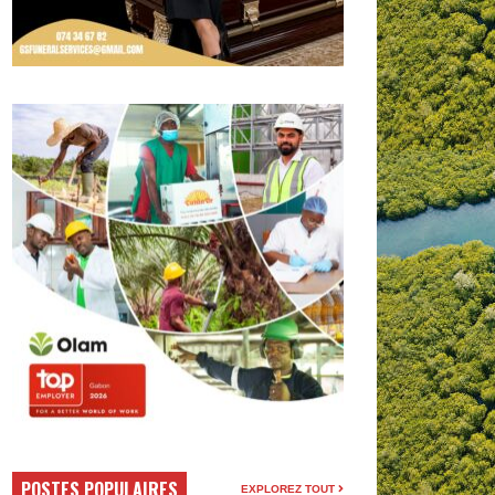
POSTES POPULAIRES
EXPLOREZ TOUT