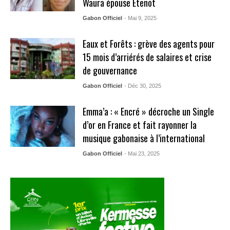
Waura épouse Etenot
Gabon Officiel
- Mai 9, 2025
Eaux et Forêts : grève des agents pour
15 mois d’arriérés de salaires et crise
de gouvernance
Gabon Officiel
- Déc 30, 2025
Emma’a : « Encré » décroche un Single
d’or en France et fait rayonner la
musique gabonaise à l’international
Gabon Officiel
- Mai 23, 2025