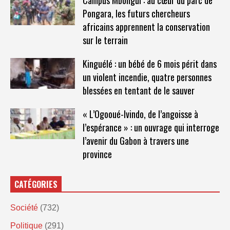
Campus Mbongui : au cœur du parc de
Pongara, les futurs chercheurs
africains apprennent la conservation
sur le terrain
Kinguélé : un bébé de 6 mois périt dans
un violent incendie, quatre personnes
blessées en tentant de le sauver
« L’Ogooué-Ivindo, de l’angoisse à
l’espérance » : un ouvrage qui interroge
l’avenir du Gabon à travers une
province
CATÉGORIES
Société
(732)
Politique
(291)