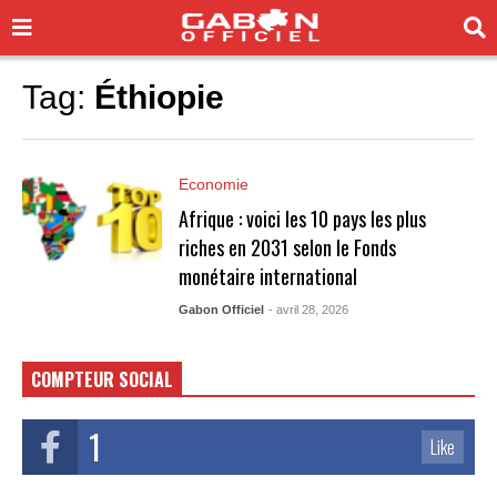
Tag:
Éthiopie
Economie
Afrique : voici les 10 pays les plus
riches en 2031 selon le Fonds
monétaire international
Gabon Officiel
- avril 28, 2026
COMPTEUR SOCIAL
1
Like