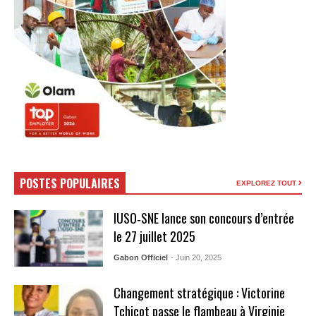
POSTES POPULAIRES
EXPLOREZ TOUT
IUSO‑SNE lance son concours d’entrée
le 27 juillet 2025
Gabon Officiel
- Juin 20, 2025
Changement stratégique : Victorine
Tchicot passe le flambeau à Virginie