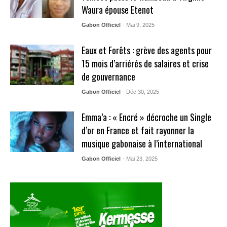
Waura épouse Etenot
Gabon Officiel
- Mai 9, 2025
Eaux et Forêts : grève des agents pour
15 mois d’arriérés de salaires et crise
de gouvernance
Gabon Officiel
- Déc 30, 2025
Emma’a : « Encré » décroche un Single
d’or en France et fait rayonner la
musique gabonaise à l’international
Gabon Officiel
- Mai 23, 2025