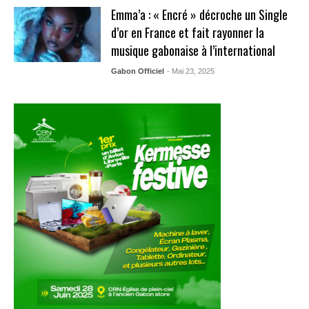
Emma’a : « Encré » décroche un Single
d’or en France et fait rayonner la
musique gabonaise à l’international
Gabon Officiel
- Mai 23, 2025