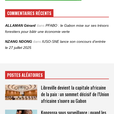
COMMENTAIRES RÉCENTS
ALLAMAN Gérard
dans
PFABO : le Gabon mise sur ses trésors
forestiers pour bâtir une économie verte
NZANG NDONG
dans
IUSO‑SNE lance son concours d’entrée
le 27 juillet 2025
POSTES ALÉATOIRES
Libreville devient la capitale africaine
de la paix : un sommet décisif de l’Union
africaine s’ouvre au Gabon
Kongossa sous surveillance : quand les