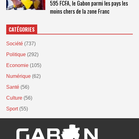
595 FCFA, le Gabon parmi les pays les
moins chers de la zone Franc
CATÉGORIES
Société
(737)
Politique
(292)
Economie
(105)
Numérique
(62)
Santé
(56)
Culture
(56)
Sport
(55)