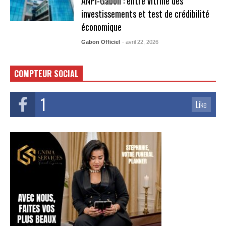
ANPI-Gabon : entre vitrine des
investissements et test de crédibilité
économique
Gabon Officiel
- avril 22, 2026
COMPTEUR SOCIAL
1
Like