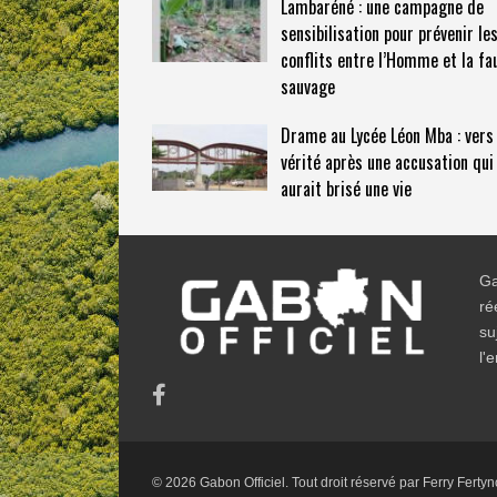
Lambaréné : une campagne de
sensibilisation pour prévenir le
conflits entre l’Homme et la fa
sauvage
Drame au Lycée Léon Mba : vers 
vérité après une accusation qui
aurait brisé une vie
Ga
ré
su
l'
© 2026 Gabon Officiel. Tout droit réservé par
Ferry Fertyn