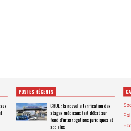
POSTES RÉCENTS
CA
nsus,
CHUL : la nouvelle tarification des
Soc
et
stages médicaux fait débat sur
Pol
fond d’interrogations juridiques et
Ec
sociales