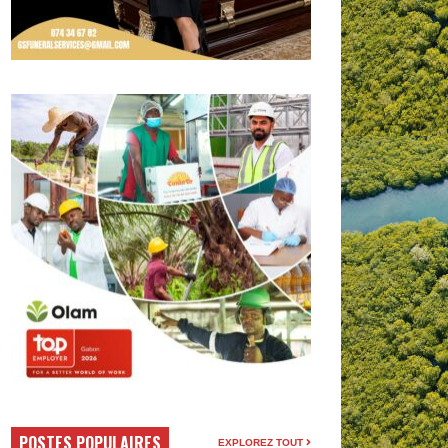
POSTES POPULAIRES
EXPLOREZ TOUT