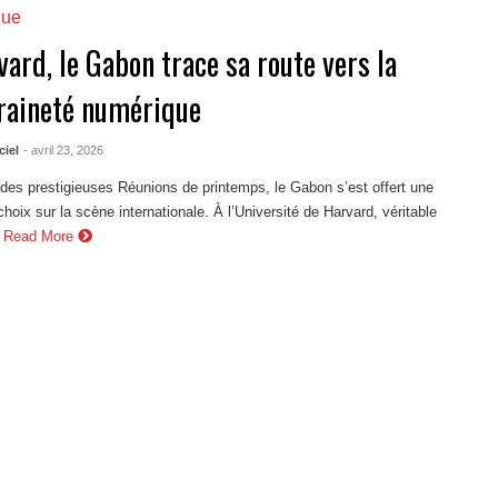
que
ard, le Gabon trace sa route vers la
raineté numérique
ciel
- avril 23, 2026
es prestigieuses Réunions de printemps, le Gabon s’est offert une
 choix sur la scène internationale. À l’Université de Harvard, véritable
Read More