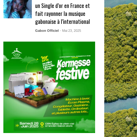
un Single d’or en France et
fait rayonner la musique
gabonaise à l’international
Gabon Officiel
- Mai 23, 2025