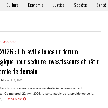
Culture
Economie
Justice
Société
Santé
e
,
Société
 2026 : Libreville lance un forum
gique pour séduire investisseurs et bâtir
nomie de demain
ciel
- avril 24, 2026
franchit un nouveau cap dans sa stratégie de rayonnement
nal. Ce mercredi 22 avril 2026, le porte-parole de la présidence de la
, ...
Read More