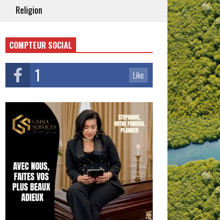
Religion
COMPTEUR SOCIAL
1
Like