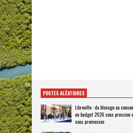
POSTES ALÉATOIRES
Libreville : du blocage au conse
un budget 2026 sous pression 
sous promesses