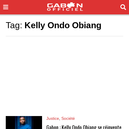
Tag:
Kelly Ondo Obiang
Justice
,
Société
Gabon : Kelly Ondo Obiang se réinvente