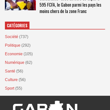
595 FCFA, le Gabon parmi les pays les
moins chers de la zone Franc
CATÉGORIES
Société
(737)
Politique
(292)
Economie
(105)
Numérique
(62)
Santé
(56)
Culture
(56)
Sport
(55)