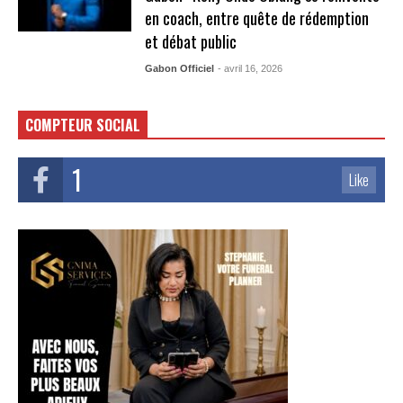
en coach, entre quête de rédemption
et débat public
Gabon Officiel
- avril 16, 2026
COMPTEUR SOCIAL
1
Like