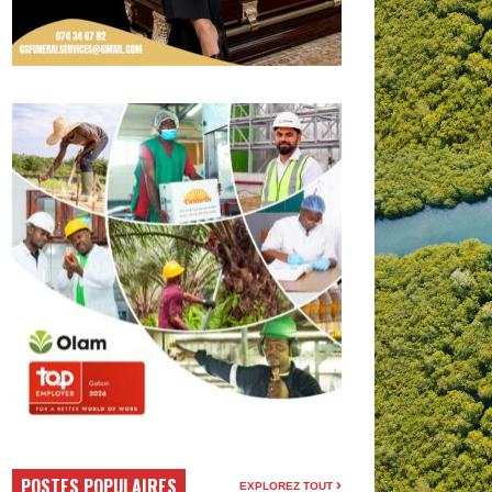
POSTES POPULAIRES
EXPLOREZ TOUT