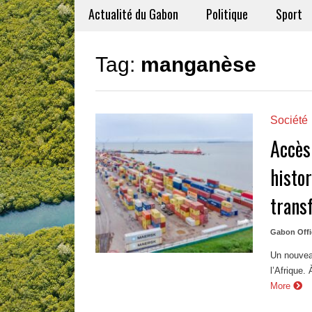
Actualité du Gabon
Politique
Sport
Tag:
manganèse
Société
Accès
histor
trans
Gabon Offi
Un nouveau
l’Afrique.
More