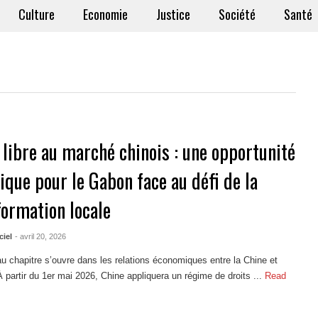
Culture
Economie
Justice
Société
Santé
 libre au marché chinois : une opportunité
ique pour le Gabon face au défi de la
formation locale
ciel
- avril 20, 2026
 chapitre s’ouvre dans les relations économiques entre la Chine et
 À partir du 1er mai 2026, Chine appliquera un régime de droits ...
Read