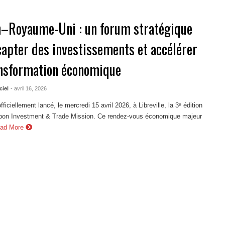
–Royaume-Uni : un forum stratégique
capter des investissements et accélérer
ansformation économique
ciel
- avril 16, 2026
ficiellement lancé, le mercredi 15 avril 2026, à Libreville, la 3ᵉ édition
on Investment & Trade Mission. Ce rendez-vous économique majeur
ad More