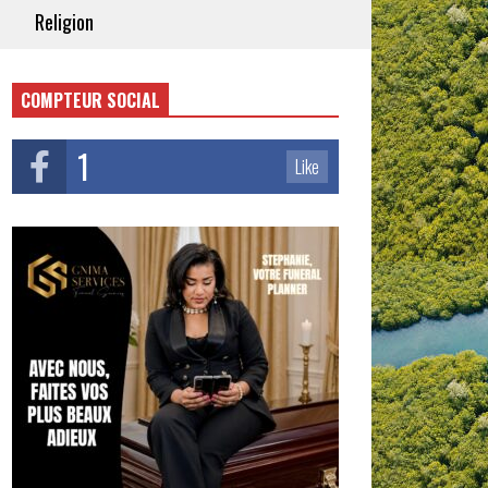
Religion
COMPTEUR SOCIAL
1
Like