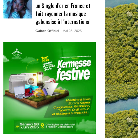
un Single d’or en France et
fait rayonner la musique
gabonaise à l’international
Gabon Officiel
- Mai 23, 2025