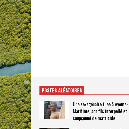
POSTES ALÉATOIRES
Une sexagénaire tuée à Ayeme-
Maritime, son fils interpellé et
soupçonné de matricide