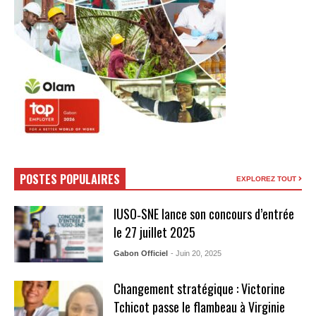
POSTES POPULAIRES
EXPLOREZ TOUT
IUSO‑SNE lance son concours d’entrée
le 27 juillet 2025
Gabon Officiel
- Juin 20, 2025
Changement stratégique : Victorine
Tchicot passe le flambeau à Virginie