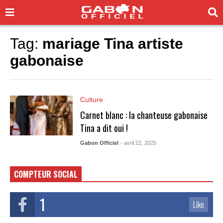
Tag:
mariage Tina artiste
gabonaise
Culture
Carnet blanc : la chanteuse gabonaise
Tina a dit oui !
Gabon Officiel
- avril 22, 2025
COMPTEUR SOCIAL
1
Like