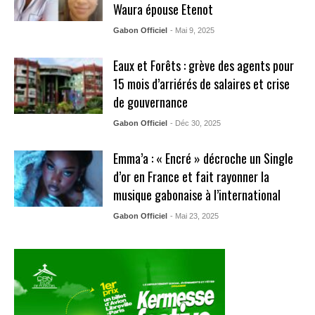
Waura épouse Etenot
Gabon Officiel
- Mai 9, 2025
Eaux et Forêts : grève des agents pour
15 mois d’arriérés de salaires et crise
de gouvernance
Gabon Officiel
- Déc 30, 2025
Emma’a : « Encré » décroche un Single
d’or en France et fait rayonner la
musique gabonaise à l’international
Gabon Officiel
- Mai 23, 2025