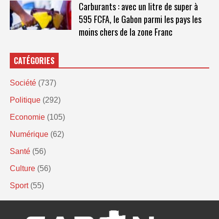
Carburants : avec un litre de super à
595 FCFA, le Gabon parmi les pays les
moins chers de la zone Franc
CATÉGORIES
Société
(737)
Politique
(292)
Economie
(105)
Numérique
(62)
Santé
(56)
Culture
(56)
Sport
(55)