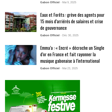
Gabon Officiel
- Mai 9, 2025
Eaux et Forêts : grève des agents pour
15 mois d’arriérés de salaires et crise
de gouvernance
Gabon Officiel
- Déc 30, 2025
Emma’a : « Encré » décroche un Single
d’or en France et fait rayonner la
musique gabonaise à l’international
Gabon Officiel
- Mai 23, 2025