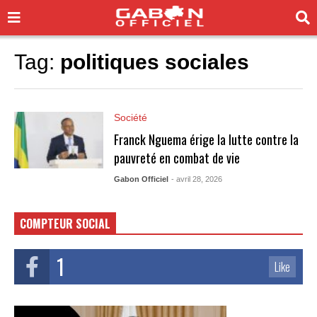
Tag:
politiques sociales
Société
Franck Nguema érige la lutte contre la
pauvreté en combat de vie
Gabon Officiel
- avril 28, 2026
COMPTEUR SOCIAL
1
Like