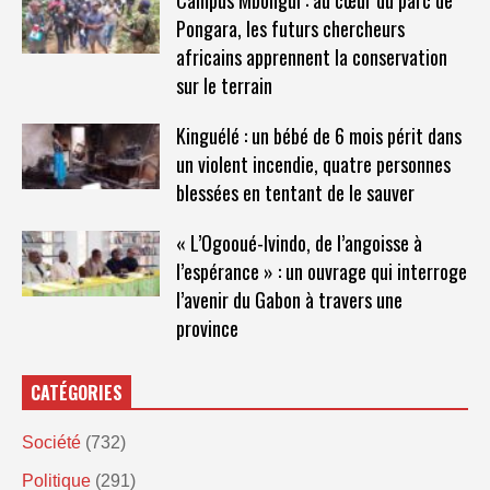
Campus Mbongui : au cœur du parc de
Pongara, les futurs chercheurs
africains apprennent la conservation
sur le terrain
Kinguélé : un bébé de 6 mois périt dans
un violent incendie, quatre personnes
blessées en tentant de le sauver
« L’Ogooué-Ivindo, de l’angoisse à
l’espérance » : un ouvrage qui interroge
l’avenir du Gabon à travers une
province
CATÉGORIES
Société
(732)
Politique
(291)