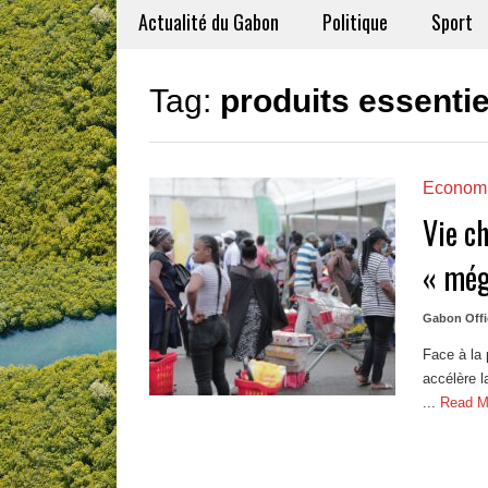
Actualité du Gabon
Politique
Sport
Tag:
produits essentie
Econom
Vie ch
« még
Gabon Offi
Face à la 
accélère l
...
Read 