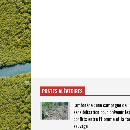
POSTES ALÉATOIRES
Lambaréné : une campagne de
sensibilisation pour prévenir le
conflits entre l’Homme et la fa
sauvage