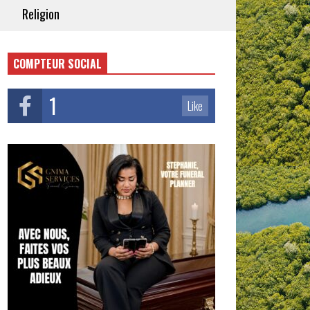
Religion
COMPTEUR SOCIAL
1
Like