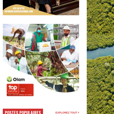
POSTES POPULAIRES
EXPLOREZ TOUT