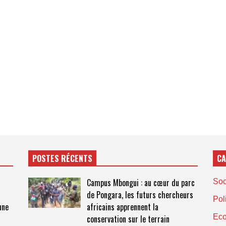
POSTES RÉCENTS
CA
Campus Mbongui : au cœur du parc
Soc
s
de Pongara, les futurs chercheurs
Pol
une
africains apprennent la
Ec
conservation sur le terrain