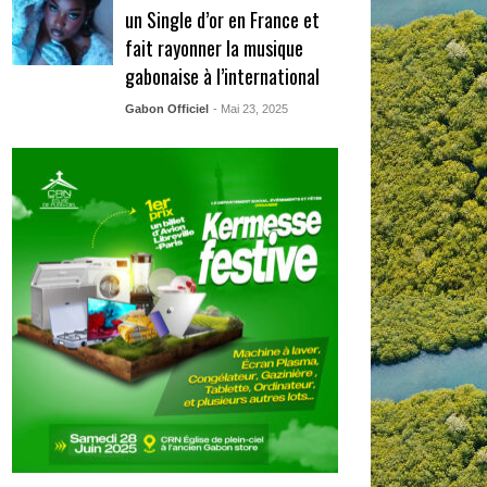
un Single d’or en France et
fait rayonner la musique
gabonaise à l’international
Gabon Officiel
- Mai 23, 2025