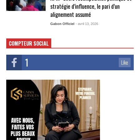
stratégie d’influence, le pari d’un
alignement assumé
Gabon Officiel
- avril 13, 2026
COMPTEUR SOCIAL
1
Like