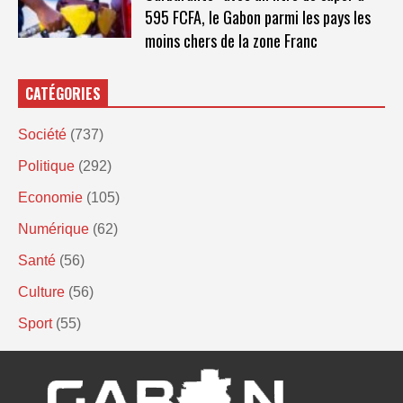
595 FCFA, le Gabon parmi les pays les
moins chers de la zone Franc
CATÉGORIES
Société
(737)
Politique
(292)
Economie
(105)
Numérique
(62)
Santé
(56)
Culture
(56)
Sport
(55)