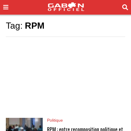
Tag:
RPM
Politique
RPM : entre recomposition politique et