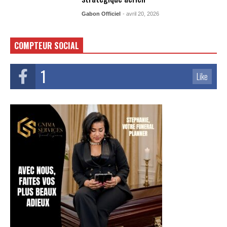
Gabon Officiel
- avril 20, 2026
COMPTEUR SOCIAL
1
Like