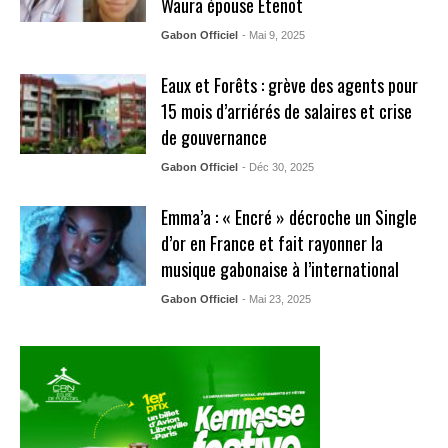
Waura épouse Etenot
Gabon Officiel
- Mai 9, 2025
Eaux et Forêts : grève des agents pour
15 mois d’arriérés de salaires et crise
de gouvernance
Gabon Officiel
- Déc 30, 2025
Emma’a : « Encré » décroche un Single
d’or en France et fait rayonner la
musique gabonaise à l’international
Gabon Officiel
- Mai 23, 2025