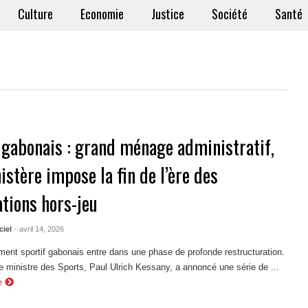
Culture
Economie
Justice
Société
Santé
 gabonais : grand ménage administratif,
istère impose la fin de l’ère des
ations hors-jeu
ciel
- avril 14, 2026
nt sportif gabonais entre dans une phase de profonde restructuration.
le ministre des Sports, Paul Ulrich Kessany, a annoncé une série de ...
e