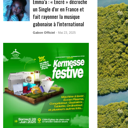
Emma’a : « Encré » décroche
un Single d’or en France et
fait rayonner la musique
gabonaise à l’international
Gabon Officiel
- Mai 23, 2025