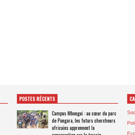
POSTES RÉCENTS
CA
Campus Mbongui : au cœur du parc
Soc
de Pongara, les futurs chercheurs
Pol
africains apprennent la
Ec