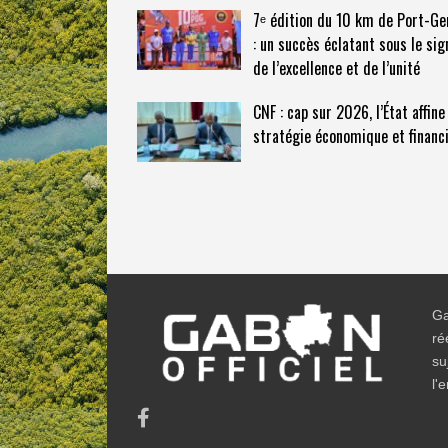
7ᵉ édition du 10 km de Port-Ge
: un succès éclatant sous le sig
de l’excellence et de l’unité
CNF : cap sur 2026, l’État affine
stratégie économique et financ
Ga
ré
su
l'