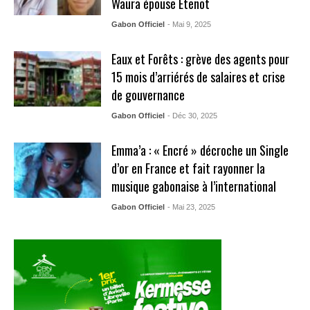
Waura épouse Etenot
Gabon Officiel
- Mai 9, 2025
Eaux et Forêts : grève des agents pour
15 mois d’arriérés de salaires et crise
de gouvernance
Gabon Officiel
- Déc 30, 2025
Emma’a : « Encré » décroche un Single
d’or en France et fait rayonner la
musique gabonaise à l’international
Gabon Officiel
- Mai 23, 2025