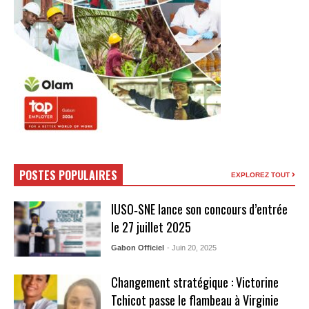
POSTES POPULAIRES
EXPLOREZ TOUT
IUSO‑SNE lance son concours d’entrée
le 27 juillet 2025
Gabon Officiel
- Juin 20, 2025
Changement stratégique : Victorine
Tchicot passe le flambeau à Virginie