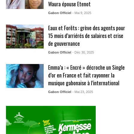
Waura épouse Etenot
Gabon Officiel
- Mai 9, 2025
Eaux et Forêts : grève des agents pour
15 mois d’arriérés de salaires et crise
de gouvernance
Gabon Officiel
- Déc 30, 2025
Emma’a : « Encré » décroche un Single
d’or en France et fait rayonner la
musique gabonaise à l’international
Gabon Officiel
- Mai 23, 2025