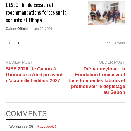
CESEC : fin de session et
recommandations fortes sur la
sécurité et l’Iboga
Gabon Officiel
- mars 19, 2026
3 / 55 Posts
NEWER POST
OLDER POST
SISE 2026 : le Gabon à
Drépanocytose : la
l’honneur à Abidjan avant
Fondation Louise veut
d’accueillir l’édition 2027
faire tomber les tabous et
promouvoir le dépistage
au Gabon
COMMENTS
Wordpress (0)
Facebook (