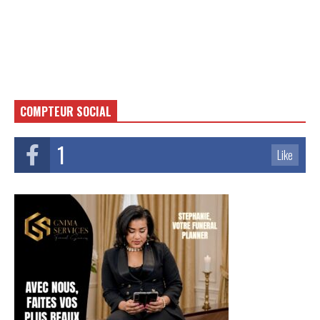
COMPTEUR SOCIAL
1
Like