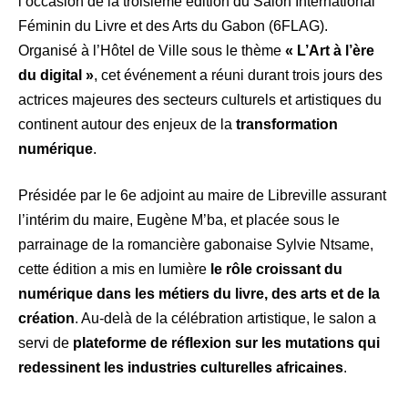
l’occasion de la troisième édition du Salon International
Féminin du Livre et des Arts du Gabon (6FLAG).
Organisé à l’Hôtel de Ville sous le thème
« L’Art à l’ère
du digital »
, cet événement a réuni durant trois jours des
actrices majeures des secteurs culturels et artistiques du
continent autour des enjeux de la
transformation
numérique
.
Présidée par le 6e adjoint au maire de Libreville assurant
l’intérim du maire, Eugène M’ba, et placée sous le
parrainage de la romancière gabonaise Sylvie Ntsame,
cette édition a mis en lumière
le rôle croissant du
numérique dans les métiers du livre, des arts et de la
création
. Au-delà de la célébration artistique, le salon a
servi de
plateforme de réflexion sur les mutations qui
redessinent les industries culturelles africaines
.