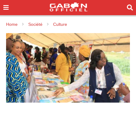
Home
Société
Culture