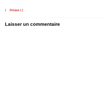
)
Disqus (
)
Laisser un commentaire