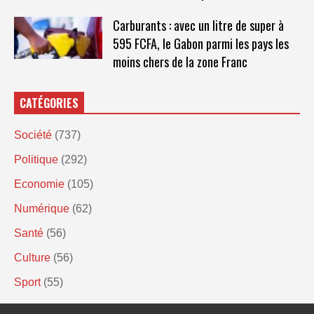
Carburants : avec un litre de super à
595 FCFA, le Gabon parmi les pays les
moins chers de la zone Franc
CATÉGORIES
Société
(737)
Politique
(292)
Economie
(105)
Numérique
(62)
Santé
(56)
Culture
(56)
Sport
(55)