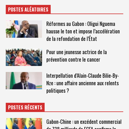
POSTES ALÉATOIRES
Réformes au Gabon : Oligui Nguema
hausse le ton et impose l’accélération
de la refondation de l’État
Pour une jeunesse actrice de la
prévention contre le cancer
Interpellation d’Alain-Claude Bilie-By-
Nze : une affaire ancienne aux relents
politiques ?
POSTES RÉCENTS
Gabon-Chine : un excédent commercial
de 738 milliards de FCFA confirme la