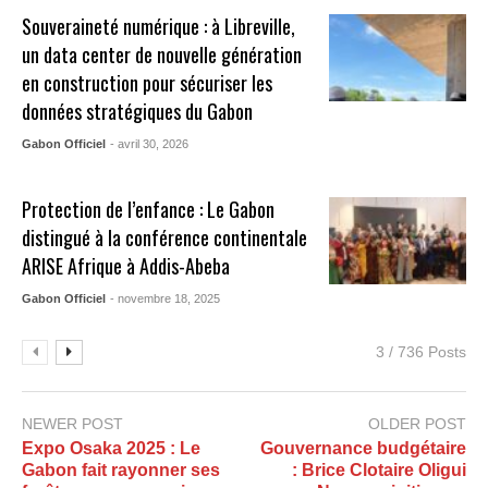
Souveraineté numérique : à Libreville,
un data center de nouvelle génération
en construction pour sécuriser les
données stratégiques du Gabon
Gabon Officiel
- avril 30, 2026
Protection de l’enfance : Le Gabon
distingué à la conférence continentale
ARISE Afrique à Addis-Abeba
Gabon Officiel
- novembre 18, 2025
3 / 736 Posts
NEWER POST
OLDER POST
Expo Osaka 2025 : Le
Gouvernance budgétaire
Gabon fait rayonner ses
: Brice Clotaire Oligui