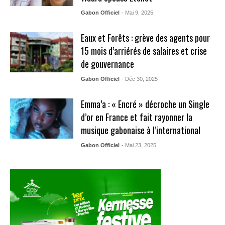
Gabon Officiel
- Mai 9, 2025
Eaux et Forêts : grève des agents pour
15 mois d’arriérés de salaires et crise
de gouvernance
Gabon Officiel
- Déc 30, 2025
Emma’a : « Encré » décroche un Single
d’or en France et fait rayonner la
musique gabonaise à l’international
Gabon Officiel
- Mai 23, 2025