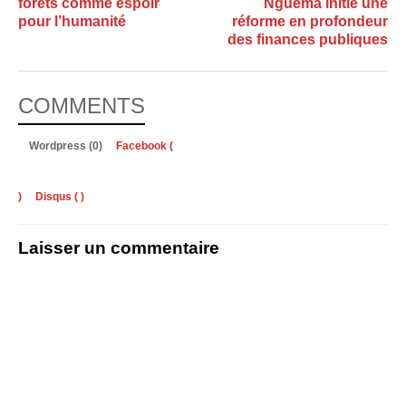
forêts comme espoir
Nguema initie une
pour l’humanité
réforme en profondeur
des finances publiques
COMMENTS
Wordpress (0)
Facebook (
)
Disqus (
)
Laisser un commentaire