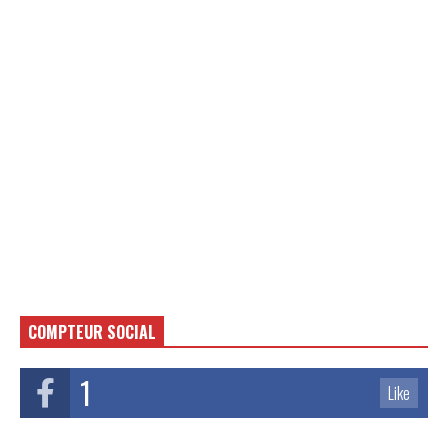
COMPTEUR SOCIAL
1
Like