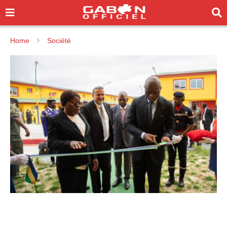
Home
Société