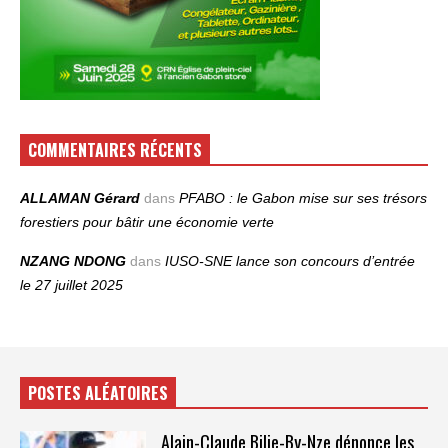
COMMENTAIRES RÉCENTS
ALLAMAN Gérard
dans
PFABO : le Gabon mise sur ses trésors
forestiers pour bâtir une économie verte
NZANG NDONG
dans
IUSO‑SNE lance son concours d’entrée
le 27 juillet 2025
POSTES ALÉATOIRES
Alain-Claude Bilie-By-Nze dénonce les