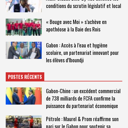
conditions du scrutin législatif et local
« Bouge avec Moi » s’achève en
apothéose à la Baie des Rois
Gabon : Accès à l’eau et hygiène
scolaire, un partenariat innovant pour
les élèves d’Iboundji
POSTES RÉCENTS
Gabon-Chine : un excédent commercial
de 738 milliards de FCFA confirme la
puissance du partenariat économique
Pétrole : Maurel & Prom réaffirme son
pari sur le Gabon pour soutenir sa