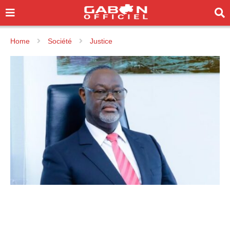
Home
Société
Justice