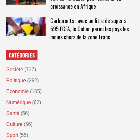
croissance en Afrique
Carburants : avec un litre de super à
595 FCFA, le Gabon parmi les pays les
moins chers de la zone Franc
CATÉGORIES
Société
(737)
Politique
(292)
Economie
(105)
Numérique
(62)
Santé
(56)
Culture
(56)
Sport
(55)