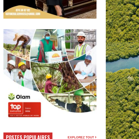
POSTES POPULAIRES
EXPLOREZ TOUT