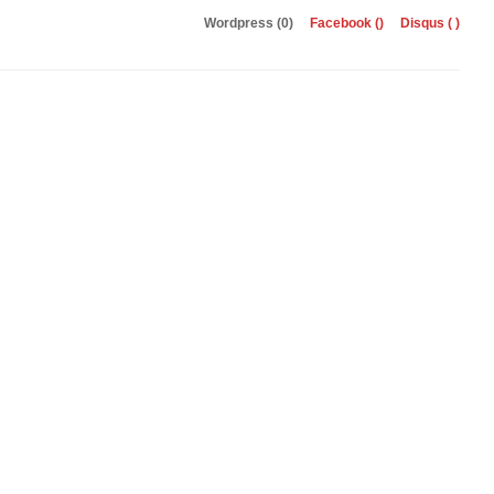
Wordpress (0)
Facebook (
)
Disqus (
)