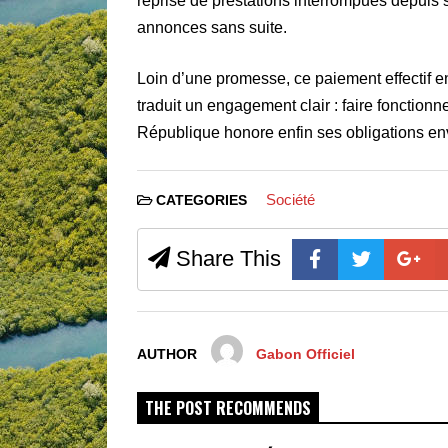
reprise de prestations interrompues depuis 
annonces sans suite.
Loin d’une promesse, ce paiement effectif env
traduit un engagement clair : faire fonctionner
République honore enfin ses obligations en
Société
CATEGORIES
Share This
AUTHOR
Gabon Officiel
THE POST RECOMMENDS