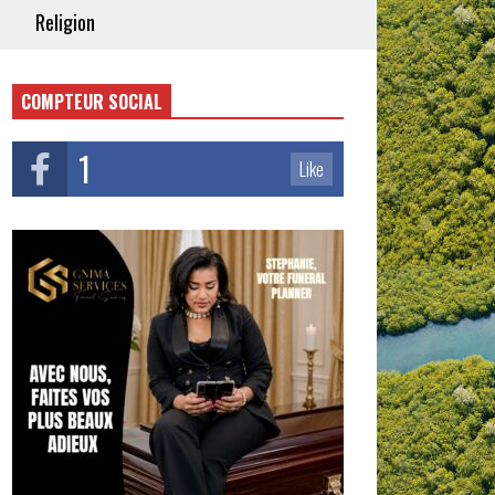
Religion
COMPTEUR SOCIAL
1
Like