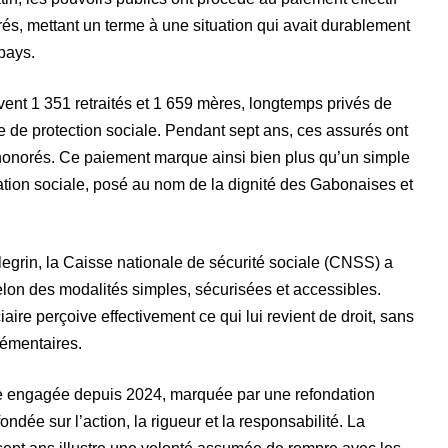
rés, mettant un terme à une situation qui avait durablement
 pays.
vent 1 351 retraités et 1 659 mères, longtemps privés de
e de protection sociale. Pendant sept ans, ces assurés ont
 honorés. Ce paiement marque ainsi bien plus qu’un simple
ration sociale, posé au nom de la dignité des Gabonaises et
legrin, la Caisse nationale de sécurité sociale (CNSS) a
selon des modalités simples, sécurisées et accessibles.
iaire perçoive effectivement ce qui lui revient de droit, sans
lémentaires.
e engagée depuis 2024, marquée par une refondation
ndée sur l’action, la rigueur et la responsabilité. La