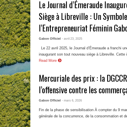
Le Journal d’Émeraude Inaugur
Siège à Libreville : Un Symbole
l’Entrepreneuriat Féminin Gab
Gabon Officiel
- avril 23, 2025
Le 22 avril 2025, le Journal d’Émeraude a franchi u
inaugurant son tout nouveau siège à Libreville. Cette 
Read More
Mercuriale des prix : la DGCCR
l’offensive contre les commerç
Gabon Officiel
- mars 6, 2026
Fin de la phase de sensibilisation À compter du 9 mar
générale de la concurrence, de la consommation et de