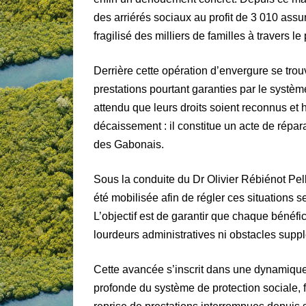
des arriérés sociaux au profit de 3 010 assu
fragilisé des milliers de familles à travers le
Derrière cette opération d’envergure se trou
prestations pourtant garanties par le systèm
attendu que leurs droits soient reconnus et
décaissement : il constitue un acte de répa
des Gabonais.
Sous la conduite du Dr Olivier Rébiénot Pel
été mobilisée afin de régler ces situations 
L’objectif est de garantir que chaque bénéfic
lourdeurs administratives ni obstacles supp
Cette avancée s’inscrit dans une dynamiqu
profonde du système de protection sociale, fo