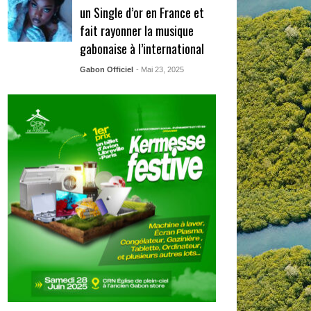
un Single d’or en France et
fait rayonner la musique
gabonaise à l’international
Gabon Officiel
- Mai 23, 2025