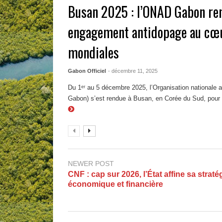
Busan 2025 : l’ONAD Gabon ren
engagement antidopage au cœu
mondiales
Gabon Officiel
- décembre 11, 2025
Du 1ᵉʳ au 5 décembre 2025, l’Organisation national
Gabon) s’est rendue à Busan, en Corée du Sud, pour pa
NEWER POST
CNF : cap sur 2026, l’État affine sa straté
économique et financière