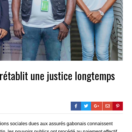
t rétablit une justice longtemps
ations sociales dues aux assurés gabonais connaissent
n, les pouvoirs publics ont procédé au paiement effectif