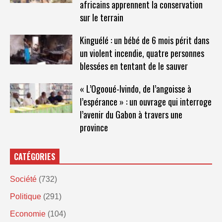
africains apprennent la conservation
sur le terrain
Kinguélé : un bébé de 6 mois périt dans
un violent incendie, quatre personnes
blessées en tentant de le sauver
« L’Ogooué-Ivindo, de l’angoisse à
l’espérance » : un ouvrage qui interroge
l’avenir du Gabon à travers une
province
CATÉGORIES
Société
(732)
Politique
(291)
Economie
(104)