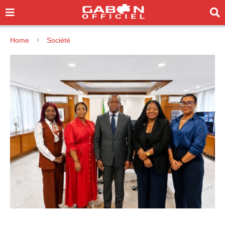
Home
Société