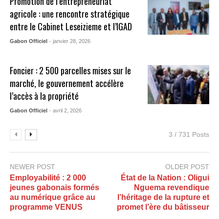
Promotion de l’entrepreneuriat
agricole : une rencontre stratégique
entre le Cabinet Leseizieme et l’IGAD
Gabon Officiel
- janvier 28, 2026
Foncier : 2 500 parcelles mises sur le
marché, le gouvernement accélère
l’accès à la propriété
Gabon Officiel
- avril 2, 2026
3 / 731 Posts
NEWER POST
OLDER POST
Employabilité : 2 000
État de la Nation : Oligui
jeunes gabonais formés
Nguema revendique
au numérique grâce au
l’héritage de la rupture et
programme VENUS
promet l’ère du bâtisseur