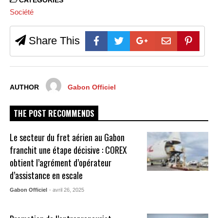
CATEGORIES
Société
Share This
AUTHOR
Gabon Officiel
THE POST RECOMMENDS
Le secteur du fret aérien au Gabon
franchit une étape décisive : COREX
obtient l’agrément d’opérateur
d’assistance en escale​
Gabon Officiel
- avril 26, 2025