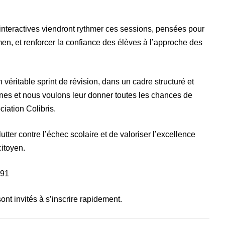
interactives viendront rythmer ces sessions, pensées pour
en, et renforcer la confiance des élèves à l’approche des
n véritable sprint de révision, dans un cadre structuré et
nes et nous voulons leur donner toutes les chances de
ciation Colibris.
utter contre l’échec scolaire et de valoriser l’excellence
itoyen.
791
ont invités à s’inscrire rapidement.