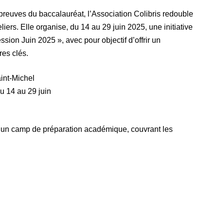
reuves du baccalauréat, l’Association Colibris redouble
iers. Elle organise, du 14 au 29 juin 2025, une initiative
ion Juin 2025 », avec pour objectif d’offrir un
res clés.
int-Michel
u 14 au 29 juin
n camp de préparation académique, couvrant les