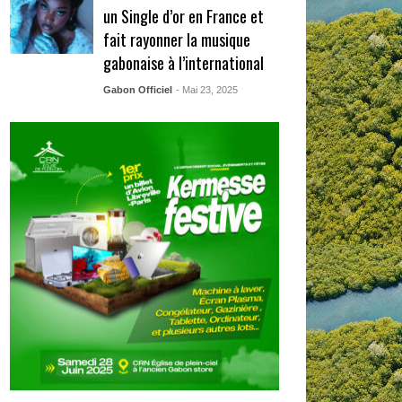
un Single d’or en France et
fait rayonner la musique
gabonaise à l’international
Gabon Officiel
- Mai 23, 2025