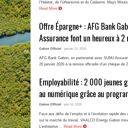
l’Habitat, de l’Urbanisme et du Cadastre, Mays Mouissi
Read More
Offre Épargne+ : AFG Bank Ga
Assurance font un heureux à 2 
Gabon Officiel
- janvier 21, 2026
AFG Bank Gabon, en partenariat avec SUNU Assuran
20 janvier 2026 à la remise officielle d’un chèque de 2 
Employabilité : 2 000 jeunes 
au numérique grâce au prog
Gabon Officiel
- juin 16, 2026
Face aux défis de l’emploi et à l’évolution rapide d
sur le marché du travail, VAALCO Energy Gabon mise
L’entreprise ...
Read More