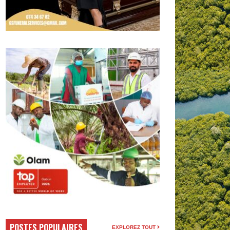
POSTES POPULAIRES
EXPLOREZ TOUT