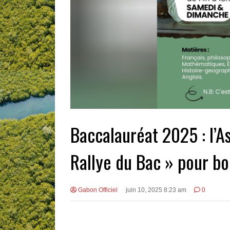
Baccalauréat 2025 : l’As
Rallye du Bac » pour bo
Gabon Officiel
juin 10, 2025 8:23 am
0