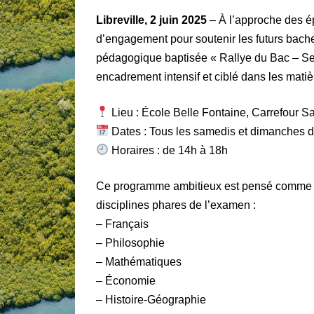
Libreville, 2 juin 2025
– À l’approche des ép
d’engagement pour soutenir les futurs bachel
pédagogique baptisée « Rallye du Bac – Sess
encadrement intensif et ciblé dans les matiè
Lieu : École Belle Fontaine, Carrefour Sa
Dates : Tous les samedis et dimanches d
Horaires : de 14h à 18h
Ce programme ambitieux est pensé comme u
disciplines phares de l’examen :
– Français
– Philosophie
– Mathématiques
– Économie
– Histoire-Géographie