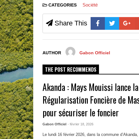
Société
CATEGORIES
Share This
AUTHOR
Gabon Officiel
THE POST RECOMMENDS
Akanda : Mays Mouissi lance la
Régularisation Foncière de Mas
pour sécuriser le foncier
Gabon Officiel
- février 18, 2026
Le lundi 16 février 2026, dans la commune d’Akanda,