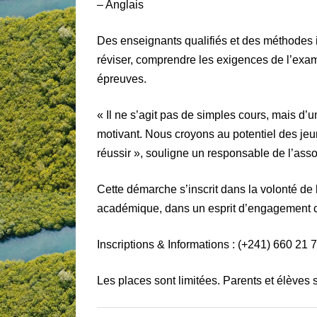
– Anglais
Des enseignants qualifiés et des méthodes 
réviser, comprendre les exigences de l’exam
épreuves.
« Il ne s’agit pas de simples cours, mais d’u
motivant. Nous croyons au potentiel des jeu
réussir », souligne un responsable de l’asso
Cette démarche s’inscrit dans la volonté de l
académique, dans un esprit d’engagement c
Inscriptions & Informations : (+241) 660 21 
Les places sont limitées. Parents et élèves s