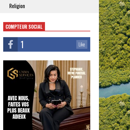
Religion
COMPTEUR SOCIAL
1
Like