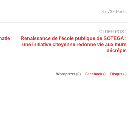
3 / 733 Posts
OLDER POST
matie
Renaissance de l’école publique de SOTEGA :
une initiative citoyenne redonne vie aux murs
décrépis
Wordpress (0)
Facebook (
)
Disqus (
)