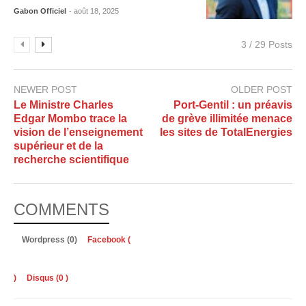
Gabon Officiel
- août 18, 2025
3 / 29 Posts
NEWER POST
OLDER POST
Le Ministre Charles
Port-Gentil : un préavis
Edgar Mombo trace la
de grève illimitée menace
vision de l’enseignement
les sites de TotalEnergies
supérieur et de la
recherche scientifique
COMMENTS
Wordpress (0)
Facebook (
)
Disqus (
0
)