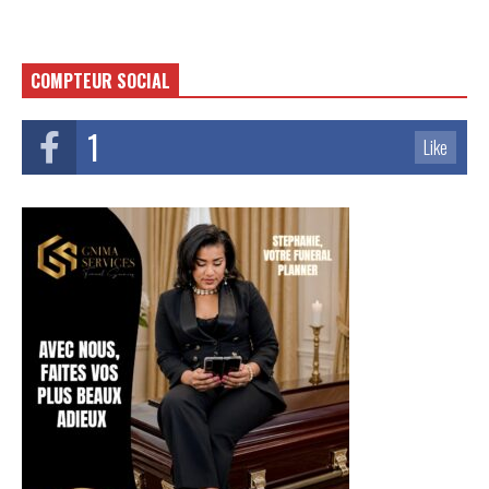
COMPTEUR SOCIAL
1
Like