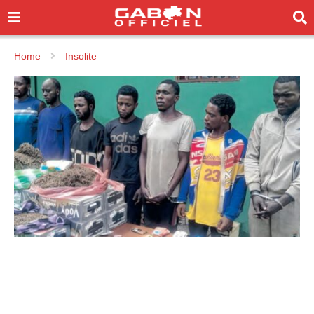
Home
Insolite