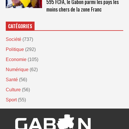
595 FCFA, le Gabon parmi les pays les
moins chers de la zone Franc
CATÉGORIES
Société
(737)
Politique
(292)
Economie
(105)
Numérique
(62)
Santé
(56)
Culture
(56)
Sport
(55)