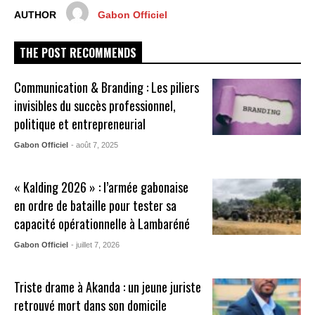
AUTHOR
Gabon Officiel
THE POST RECOMMENDS
Communication & Branding : Les piliers
invisibles du succès professionnel,
politique et entrepreneurial
Gabon Officiel
- août 7, 2025
« Kalding 2026 » : l’armée gabonaise
en ordre de bataille pour tester sa
capacité opérationnelle à Lambaréné
Gabon Officiel
- juillet 7, 2026
Triste drame à Akanda : un jeune juriste
retrouvé mort dans son domicile