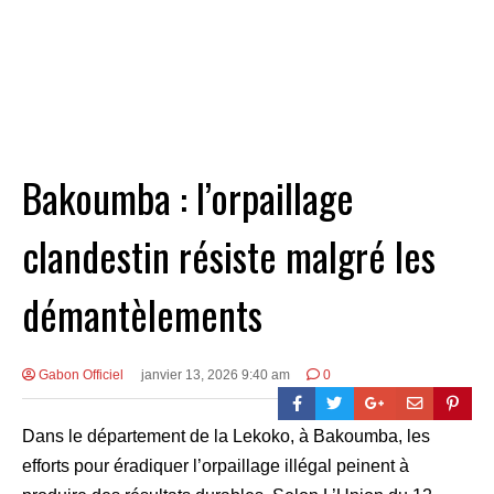
Bakoumba : l’orpaillage
clandestin résiste malgré les
démantèlements
Gabon Officiel
janvier 13, 2026 9:40 am
0
Dans le département de la Lekoko, à Bakoumba, les
efforts pour éradiquer l’orpaillage illégal peinent à