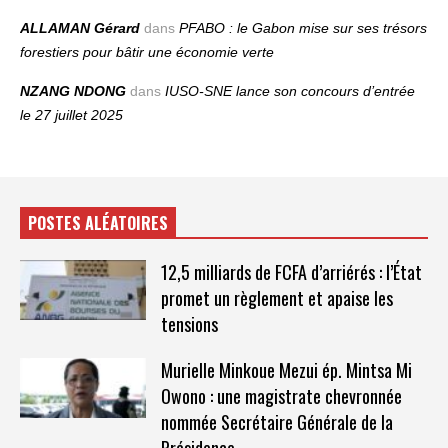
ALLAMAN Gérard
dans
PFABO : le Gabon mise sur ses trésors
forestiers pour bâtir une économie verte
NZANG NDONG
dans
IUSO‑SNE lance son concours d’entrée
le 27 juillet 2025
POSTES ALÉATOIRES
12,5 milliards de FCFA d’arriérés : l’État
promet un règlement et apaise les
tensions
Murielle Minkoue Mezui ép. Mintsa Mi
Owono : une magistrate chevronnée
nommée Secrétaire Générale de la
Présidence