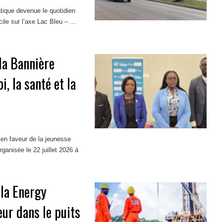
atique devenue le quotidien
cile sur l’axe Lac Bleu – ...
Ma Bannière
, la santé et la
en faveur de la jeunesse
ganisée le 22 juillet 2026 à
la Energy
ur dans le puits