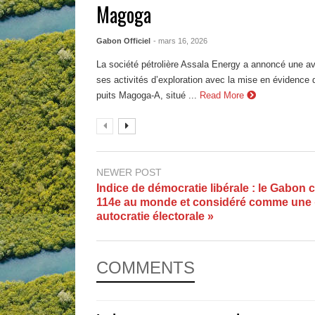
Magoga
Gabon Officiel
- mars 16, 2026
La société pétrolière Assala Energy a annoncé une av
ses activités d’exploration avec la mise en évidence 
puits Magoga-A, situé ...
Read More
NEWER POST
Indice de démocratie libérale : le Gabon 
114e au monde et considéré comme une 
autocratie électorale »
COMMENTS