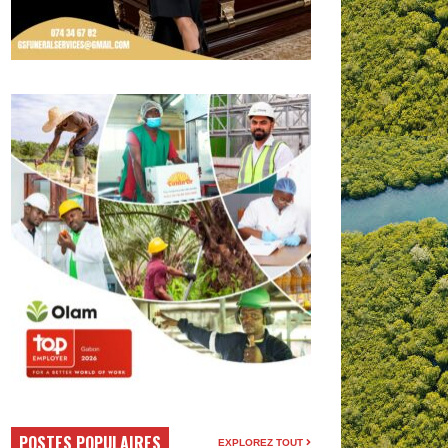
POSTES POPULAIRES
EXPLOREZ TOUT