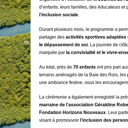
d’enfants, leurs familles, des éducateurs e
l’inclusion sociale
.
Durant plusieurs mois, le programme a per
partager des
activités sportives adaptées
le dépassement de soi
. La journée de clôt
marquée par
la convivialité et le vivre-en
Au total, près de
70 enfants
ont pris part au
terrains aménagés de la Baie des Rois, les p
une ambiance festive, sous les encouragem
La cérémonie a également enregistré la pré
marraine de l’association Géraldine Robe
Fondation Horizons Nouveaux
. Leur part
visant à promouvoir
l’inclusion des perso