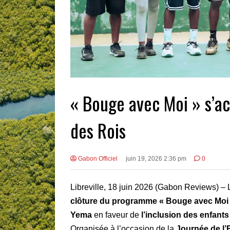
« Bouge avec Moi » s’ac
des Rois
Gabon Officiel
juin 19, 2026 2:36 pm
0
Libreville, 18 juin 2026 (Gabon Reviews) –
clôture du programme « Bouge avec Moi
Yema
en faveur de
l’inclusion des enfants
Organisée à l’occasion de la
Journée de l’E