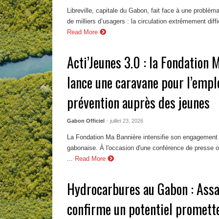
Libreville, capitale du Gabon, fait face à une problém
de milliers d’usagers : la circulation extrêmement diffi
Read More
Acti’Jeunes 3.0 : la Fondation 
lance une caravane pour l’emploi
prévention auprès des jeunes
Gabon Officiel
- juillet 23, 2026
La Fondation Ma Bannière intensifie son engagement 
gabonaise. À l'occasion d'une conférence de presse or
...
Read More
Hydrocarbures au Gabon : Assa
confirme un potentiel promette