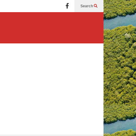
Search