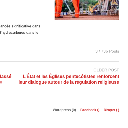
ancée significative dans
d’hydrocarbures dans le
3 / 736 Posts
OLDER POST
classé
L’État et les Églises pentecôtistes renforcent
«
leur dialogue autour de la régulation religieuse
Wordpress (0)
Facebook (
)
Disqus (
)