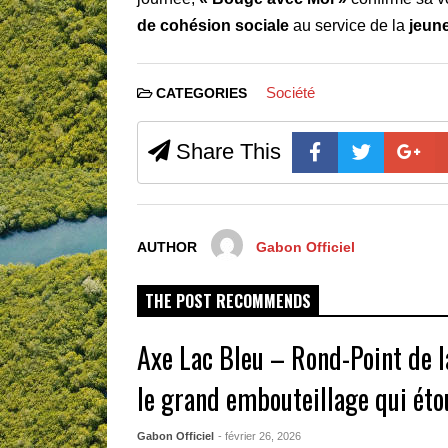
de cohésion sociale
au service de la
jeun
Société
CATEGORIES
Share This
AUTHOR
Gabon Officiel
THE POST RECOMMENDS
Axe Lac Bleu – Rond-Point de l
le grand embouteillage qui étou
Gabon Officiel
- février 26, 2026