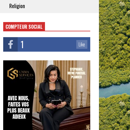
Religion
COMPTEUR SOCIAL
1
Like