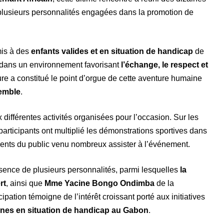
t plusieurs personnalités engagées dans la promotion de
mis à des
enfants valides et en situation de handicap
de
dans un environnement favorisant
l’échange, le respect et
ure a constitué le point d’orgue de cette aventure humaine
semble
.
x différentes activités organisées pour l’occasion. Sur les
articipants ont multiplié les démonstrations sportives dans
ents du public venu nombreux assister à l’événement.
sence de plusieurs personnalités, parmi lesquelles
la
rt
, ainsi que
Mme Yacine Bongo Ondimba
de la
icipation témoigne de l’intérêt croissant porté aux initiatives
nnes en situation de handicap au Gabon
.