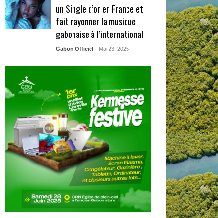
un Single d’or en France et
fait rayonner la musique
gabonaise à l’international
Gabon Officiel
- Mai 23, 2025