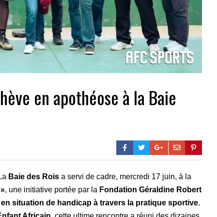
hève en apothéose à la Baie
 La
Baie des Rois
a servi de cadre, mercredi 17 juin, à la
 »
, une initiative portée par la
Fondation Géraldine Robert
 en situation de handicap à travers la pratique sportive
.
nfant Africain
, cette ultime rencontre a réuni des dizaines