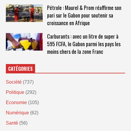
Pétrole : Maurel & Prom réaffirme son
pari sur le Gabon pour soutenir sa
croissance en Afrique
Carburants : avec un litre de super à
595 FCFA, le Gabon parmi les pays les
moins chers de la zone Franc
CATÉGORIES
Société
(737)
Politique
(292)
Economie
(105)
Numérique
(62)
Santé
(56)