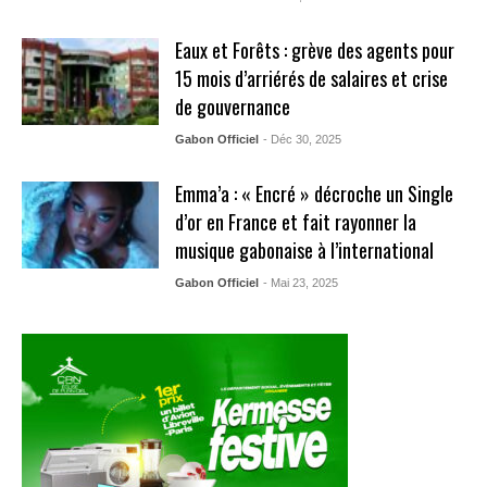
Eaux et Forêts : grève des agents pour
15 mois d’arriérés de salaires et crise
de gouvernance
Gabon Officiel
- Déc 30, 2025
Emma’a : « Encré » décroche un Single
d’or en France et fait rayonner la
musique gabonaise à l’international
Gabon Officiel
- Mai 23, 2025