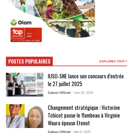
POSTES POPULAIRES
EXPLOREZ TOUT
IUSO‑SNE lance son concours d’entrée
le 27 juillet 2025
Gabon Officiel
- Juin 20, 2025
Changement stratégique : Victorine
Tchicot passe le flambeau à Virginie
Waura épouse Etenot
Gabon Officiel
- Mai 9, 2025