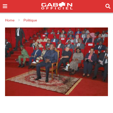
Home
Politique