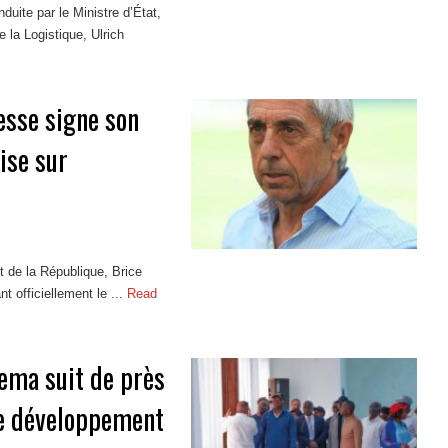
duite par le Ministre d’État,
 la Logistique, Ulrich
esse signe son
ise sur
nt de la République, Brice
 officiellement le ...
Read
ema suit de près
le développement