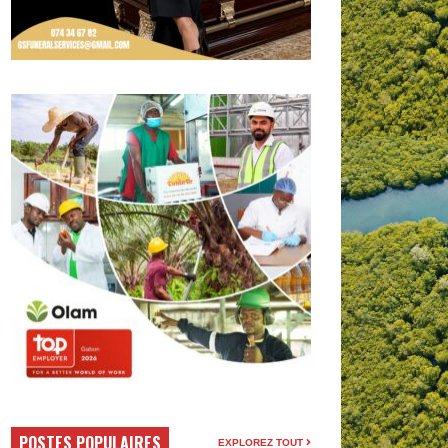
POSTES POPULAIRES
EXPLOREZ TOUT