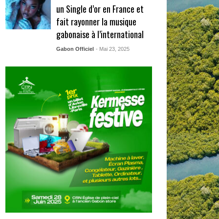
un Single d’or en France et
fait rayonner la musique
gabonaise à l’international
Gabon Officiel
- Mai 23, 2025