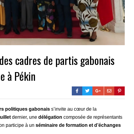
 des cadres de partis gabonais
e à Pékin
rs politiques gabonais
s’invite au cœur de la
juillet
dernier, une
délégation
composée de représentants
n participe à un
séminaire de formation et d’échanges