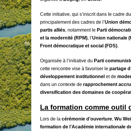
Cette initiative, qui s’inscrit dans le cadre d
principalement des cadres de l’
Union démo
partis alliés
, notamment le
Parti démocrat
et la modernité (RPM)
, l’
Union nationale 
Front démocratique et social (FDS)
.
Organisée à l’initiative du
Parti communist
cette rencontre vise à favoriser le
partage d
développement institutionnel
et de
moder
dans un contexte de
rapprochement accru
diversification des domaines de coopéra
La formation comme outil 
Lors de la
cérémonie d’ouverture
,
Wu Wei
formation de l’Académie internationale 