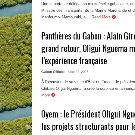
Une importante délégation ministérielle gabonaise, con
Ministre des Transports, de la Marine Marchande et de
Manfoumbi Manfoumbi, a ...
Read More
Panthères du Gabon : Alain Gir
grand retour, Oligui Nguema m
l’expérience française
Gabon Officiel
- juillet 24, 2026
À l'occasion de sa visite d'État en France, le préside
Clotaire Oligui Nguema, a créé la surprise en annonçant
More
Oyem : le Président Oligui Ngu
les projets structurants pour 