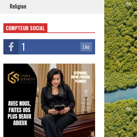
Religion
COMPTEUR SOCIAL
1
Like