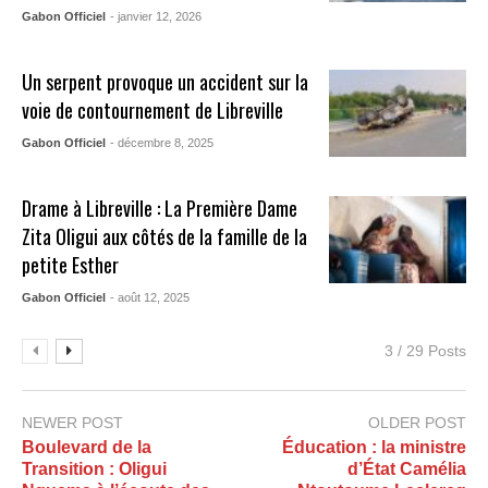
Gabon Officiel
- janvier 12, 2026
Un serpent provoque un accident sur la
voie de contournement de Libreville
Gabon Officiel
- décembre 8, 2025
Drame à Libreville : La Première Dame
Zita Oligui aux côtés de la famille de la
petite Esther
Gabon Officiel
- août 12, 2025
3 / 29 Posts
NEWER POST
OLDER POST
Boulevard de la
Éducation : la ministre
Transition : Oligui
d’État Camélia