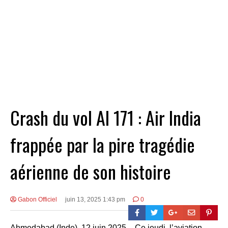
Crash du vol AI 171 : Air India
frappée par la pire tragédie
aérienne de son histoire
Gabon Officiel
juin 13, 2025 1:43 pm
0
Ahmedabad (Inde), 12 juin 2025 – Ce jeudi, l’aviation