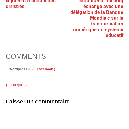
Nguema à l’écoute des
Ntoutoume Leclercq
sinistrés
échange avec une
délégation de la Banque
Mondiale sur la
transformation
numérique du système
éducatif
COMMENTS
Wordpress (0)
Facebook (
)
Disqus (
)
Laisser un commentaire