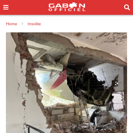
Home
Insolite