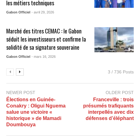
les métiers techniques
Gabon Officiel
- avril 29, 2026
Marché des titres CEMAC : le Gabon
séduit les investisseurs et confirme la
solidité de sa signature souveraine
Gabon Officiel
- mars 16, 2026
3 / 736 Posts
NEWER POST
OLDER POST
Élections en Guinée-
Franceville : trois
Conakry : Oligui Nguema
présumés trafiquants
salue une victoire «
interpellés avec dix
historique » de Mamadi
défenses d’éléphant
Doumbouya