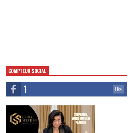
COMPTEUR SOCIAL
1
Like