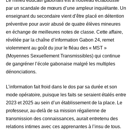
Le milieu éducatif gabonais est à nouveau éclaboussé
par un scandale de mœurs d’une ampleur inquiétante. Un
enseignant du secondaire vient d’être placé en détention
préventive pour avoir abusé de quatre élèves mineures
en échange de meilleures notes de classe. Cette affaire,
révélée par la chaîne d’information Gabon 24, remet
violemment au goût du jour le fléau des « MST »
(Moyennes Sexuellement Transmissibles) qui continue
de gangréner l’école gabonaise malgré les multiples
dénonciations.
L’information fait froid dans le dos par sa durée et son
mode opératoire, puisque les faits se seraient étalés entre
2023 et 2025 au sein d’un établissement de la place. Le
professeur, au-delà de sa mission régalienne de
transmission des connaissances, aurait entretenu des
relations intimes avec ces apprenantes à l’insu de tous.