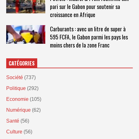
pari sur le Gabon pour soutenir sa
croissance en Afrique
Carburants : avec un litre de super à
595 FCFA, le Gabon parmi les pays les
moins chers de la zone Franc
CATÉGORIES
Société
(737)
Politique
(292)
Economie
(105)
Numérique
(62)
Santé
(56)
Culture
(56)