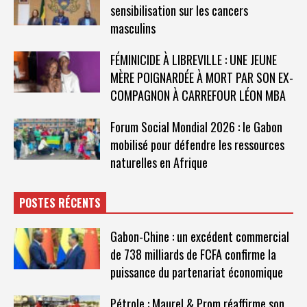
sensibilisation sur les cancers
masculins
FÉMINICIDE À LIBREVILLE : UNE JEUNE
MÈRE POIGNARDÉE À MORT PAR SON EX-
COMPAGNON À CARREFOUR LÉON MBA
Forum Social Mondial 2026 : le Gabon
mobilisé pour défendre les ressources
naturelles en Afrique
POSTES RÉCENTS
Gabon-Chine : un excédent commercial
de 738 milliards de FCFA confirme la
puissance du partenariat économique
Pétrole : Maurel & Prom réaffirme son