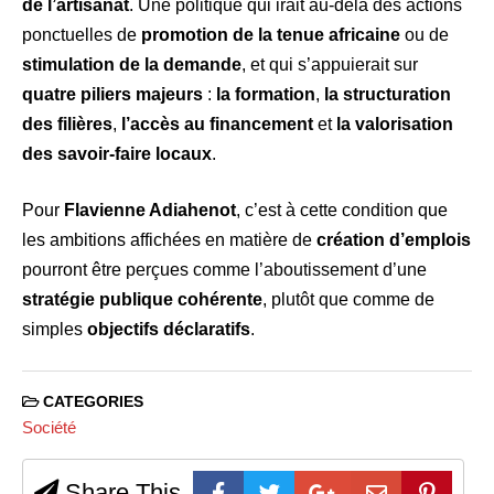
de l’artisanat
. Une politique qui irait au-delà des actions
ponctuelles de
promotion de la tenue africaine
ou de
stimulation de la demande
, et qui s’appuierait sur
quatre piliers majeurs
:
la formation
,
la structuration
des filières
,
l’accès au financement
et
la valorisation
des savoir-faire locaux
.
Pour
Flavienne Adiahenot
, c’est à cette condition que
les ambitions affichées en matière de
création d’emplois
pourront être perçues comme l’aboutissement d’une
stratégie publique cohérente
, plutôt que comme de
simples
objectifs déclaratifs
.
CATEGORIES
Société
Share This