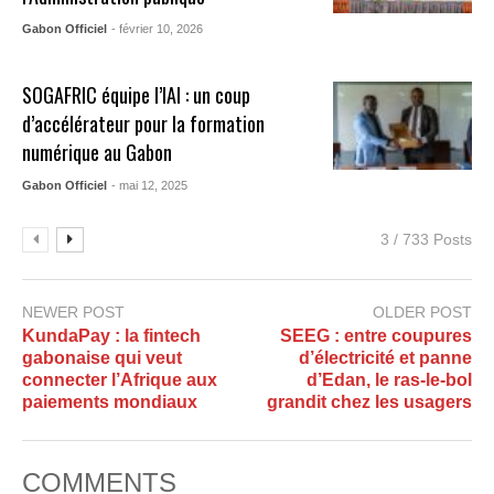
Gabon Officiel
- février 10, 2026
SOGAFRIC équipe l’IAI : un coup
d’accélérateur pour la formation
numérique au Gabon
Gabon Officiel
- mai 12, 2025
3 / 733 Posts
NEWER POST
OLDER POST
KundaPay : la fintech
SEEG : entre coupures
gabonaise qui veut
d’électricité et panne
connecter l’Afrique aux
d’Edan, le ras-le-bol
paiements mondiaux
grandit chez les usagers
COMMENTS