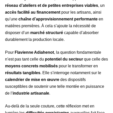
réseau d’ateliers et de petites entreprises viables
, un
accès facilité au financement
pour les artisans, ainsi
qu’une
chaîne d’approvisionnement performante
en
matières premières. À cela s’ajoute la nécessité de
disposer d’un
marché structuré
capable d’absorber
durablement la production locale.
Pour
Flavienne Adiahenot
, la question fondamentale
n’est pas tant celle du
potentiel du secteur
que celle des
moyens concrets mobilisés
pour le transformer en
résultats tangibles
. Elle s’interroge notamment sur le
calendrier de mise en œuvre
des dispositifs
susceptibles de soutenir une telle montée en puissance
de l’
industrie artisanale
.
Au-delà de la seule couture, cette réflexion met en
lumière les
difficultés persistantes
auxquelles fait face