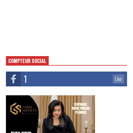
COMPTEUR SOCIAL
1
Like