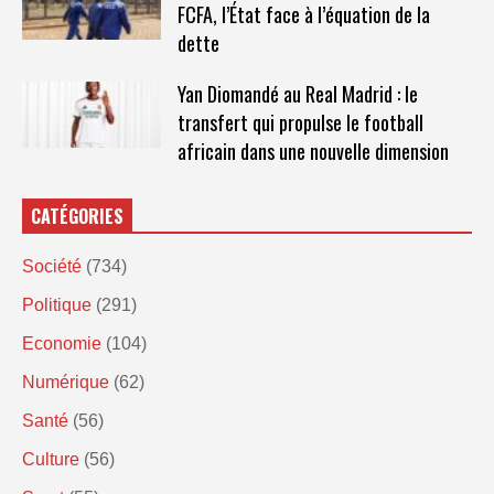
FCFA, l’État face à l’équation de la
dette
Yan Diomandé au Real Madrid : le
transfert qui propulse le football
africain dans une nouvelle dimension
CATÉGORIES
Société
(734)
Politique
(291)
Economie
(104)
Numérique
(62)
Santé
(56)
Culture
(56)