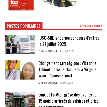
POSTES POPULAIRES
EXPLOREZ TOUT
IUSO‑SNE lance son concours d’entrée
le 27 juillet 2025
Gabon Officiel
- Juin 20, 2025
Changement stratégique : Victorine
Tchicot passe le flambeau à Virginie
Waura épouse Etenot
Gabon Officiel
- Mai 9, 2025
Eaux et Forêts : grève des agents pour
15 mois d’arriérés de salaires et crise