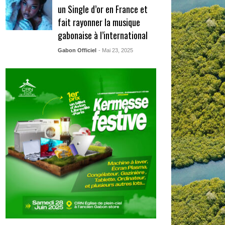
un Single d’or en France et
fait rayonner la musique
gabonaise à l’international
Gabon Officiel
- Mai 23, 2025