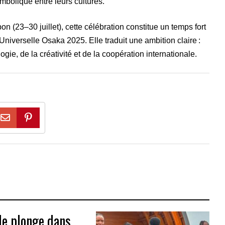
mbolique entre leurs cultures.
n (23–30 juillet), cette célébration constitue un temps fort
Universelle Osaka 2025. Elle traduit une ambition claire :
ogie, de la créativité et de la coopération internationale.
le plonge dans