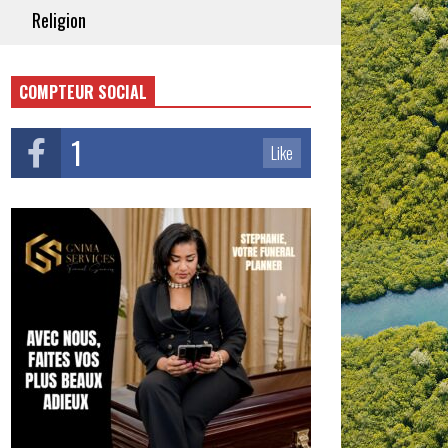
Religion
COMPTEUR SOCIAL
1
Like