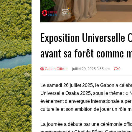
Exposition Universelle 
avant sa forêt comme mo
Gabon Officiel
juillet 29, 2025 3:55 pm
0
Le samedi 26 juillet 2025, le Gabon a céléb
Universelle Osaka 2025, sous le thème : « No
événement d’envergure internationale a per
culturelle et son ambition de jouer un rôle 
La journée a débuté par une cérémonie offi