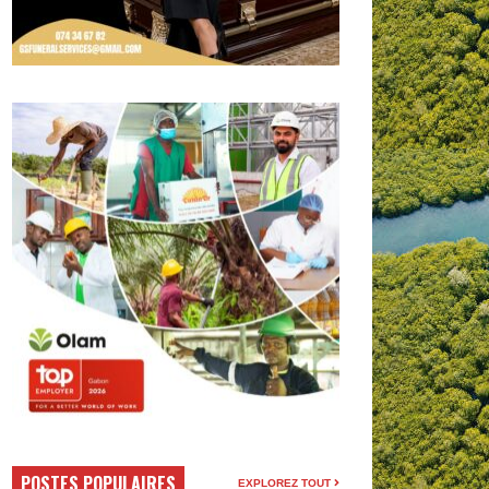
POSTES POPULAIRES
EXPLOREZ TOUT