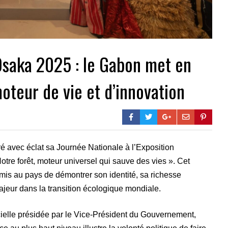
Osaka 2025 : le Gabon met en
teur de vie et d’innovation
ré avec éclat sa Journée Nationale à l’Exposition
tre forêt, moteur universel qui sauve des vies ». Cet
mis au pays de démontrer son identité, sa richesse
majeur dans la transition écologique mondiale.
cielle présidée par le Vice-Président du Gouvernement,