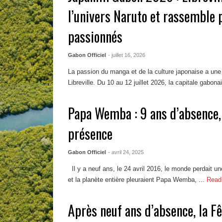
l’univers Naruto et rassemble
passionnés
Gabon Officiel
- juillet 16, 2026
La passion du manga et de la culture japonaise a une
Libreville. Du 10 au 12 juillet 2026, la capitale gabonai
Papa Wemba : 9 ans d’absence, 
présence
Gabon Officiel
- avril 24, 2025
Il y a neuf ans, le 24 avril 2016, le monde perdait une
et la planète entière pleuraient Papa Wemba, ...
Read
Après neuf ans d’absence, la F