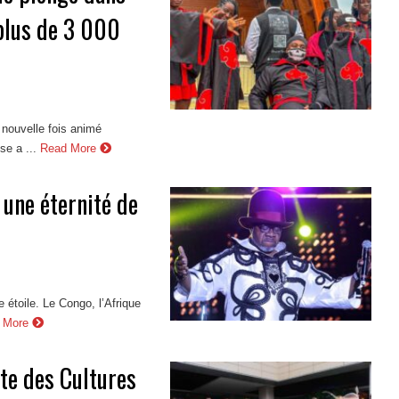
 plus de 3 000
 nouvelle fois animé
se a ...
Read More
une éternité de
 étoile. Le Congo, l’Afrique
 More
ête des Cultures