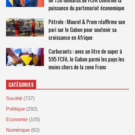
de 738 milliards de FCFA confirme la
puissance du partenariat économique
Pétrole : Maurel & Prom réaffirme son
pari sur le Gabon pour soutenir sa
croissance en Afrique
Carburants : avec un litre de super à
595 FCFA, le Gabon parmi les pays les
moins chers de la zone Franc
CATÉGORIES
Société
(737)
Politique
(292)
Economie
(105)
Numérique
(62)