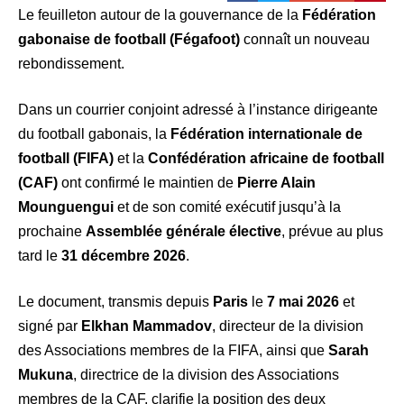
Le feuilleton autour de la gouvernance de la
Fédération
gabonaise de football (Fégafoot)
connaît un nouveau
rebondissement.
Dans un courrier conjoint adressé à l’instance dirigeante
du football gabonais, la
Fédération internationale de
football (FIFA)
et la
Confédération africaine de football
(CAF)
ont confirmé le maintien de
Pierre Alain
Mounguengui
et de son comité exécutif jusqu’à la
prochaine
Assemblée générale élective
, prévue au plus
tard le
31 décembre 2026
.
Le document, transmis depuis
Paris
le
7 mai 2026
et
signé par
Elkhan Mammadov
, directeur de la division
des Associations membres de la FIFA, ainsi que
Sarah
Mukuna
, directrice de la division des Associations
membres de la CAF, clarifie la position des deux