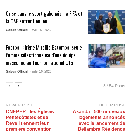
Crise dans le sport gabonais : la FIFA et
la CAF entrent en jeu
Gabon Officiel
- avril 15, 2026
Football : Irène Mireille Batomba, seule
femme sélectionneuse d’une équipe
masculine au Tournoi national U15
Gabon Officiel
- juillet 10, 2026
3 / 54 Posts
NEWER POST
OLDER POST
CNEPER : les Églises
Akanda : 500 nouveaux
Pentecôtistes et de
logements annoncés
Réveil tiennent leur
avec le lancement de
première convention
Bellambra Résidence