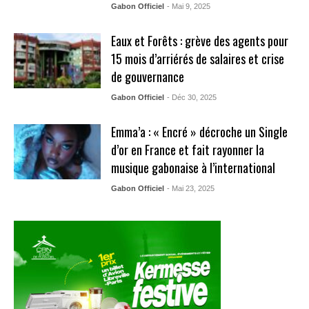
Gabon Officiel
- Mai 9, 2025
Eaux et Forêts : grève des agents pour
15 mois d’arriérés de salaires et crise
de gouvernance
Gabon Officiel
- Déc 30, 2025
Emma’a : « Encré » décroche un Single
d’or en France et fait rayonner la
musique gabonaise à l’international
Gabon Officiel
- Mai 23, 2025