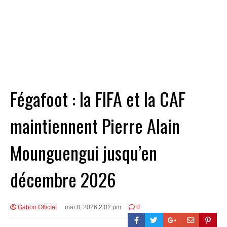
Fégafoot : la FIFA et la CAF
maintiennent Pierre Alain
Mounguengui jusqu’en
décembre 2026
Gabon Officiel
mai 8, 2026 2:02 pm
0