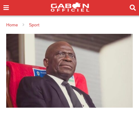
Home
Sport