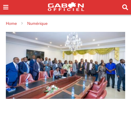
Home
Numérique