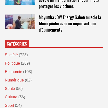
protéger les victimes
Mayumba : BW Energy Gabon muscle la
filière pêche avec un important don
d’équipements
CATÉGORIES
Société
(728)
Politique
(289)
Economie
(103)
Numérique
(62)
Santé
(56)
Culture
(56)
Sport
(54)