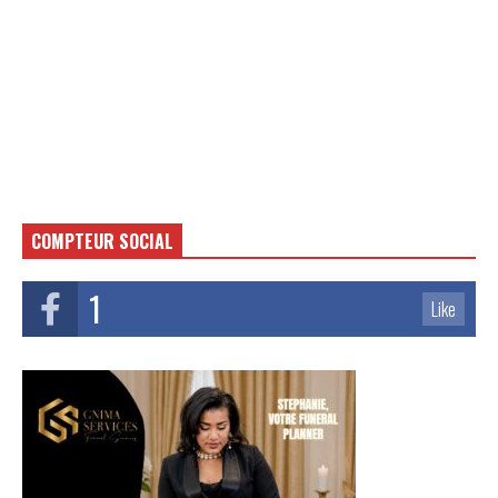
COMPTEUR SOCIAL
1
Like