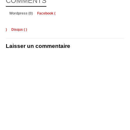
COMMENTS
Wordpress (0)
Facebook (
)
Disqus (
)
Laisser un commentaire