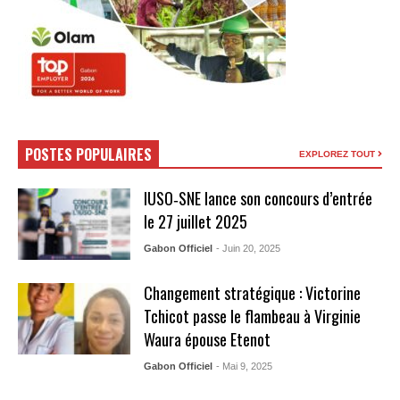
POSTES POPULAIRES
EXPLOREZ TOUT
IUSO‑SNE lance son concours d’entrée
le 27 juillet 2025
Gabon Officiel
- Juin 20, 2025
Changement stratégique : Victorine
Tchicot passe le flambeau à Virginie
Waura épouse Etenot
Gabon Officiel
- Mai 9, 2025