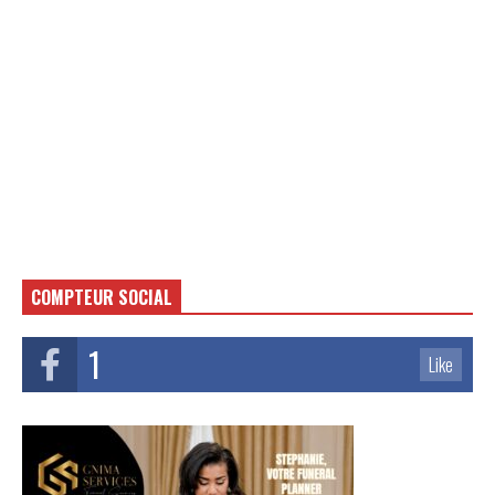
COMPTEUR SOCIAL
1
Like