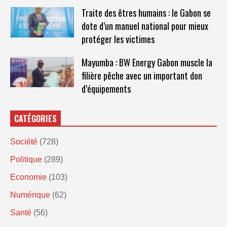
Traite des êtres humains : le Gabon se
dote d’un manuel national pour mieux
protéger les victimes
Mayumba : BW Energy Gabon muscle la
filière pêche avec un important don
d’équipements
CATÉGORIES
Société
(728)
Politique
(289)
Economie
(103)
Numérique
(62)
Santé
(56)