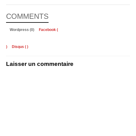
COMMENTS
Wordpress (0)
Facebook (
)
Disqus (
)
Laisser un commentaire