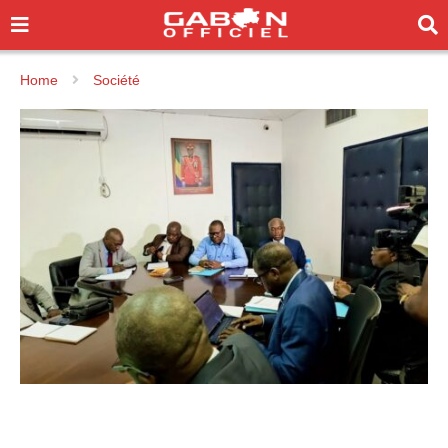
Home
Société