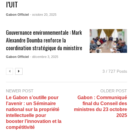
l’UIT
Gabon Officiel
- octobre 20, 2025
Gouvernance environnementale : Mark
Alexandre Doumba renforce la
coordination stratégique du ministère
Gabon Officiel
- décembre 3, 2025
3 / 727 Posts
NEWER POST
OLDER POST
Le Gabon s’outille pour
Gabon : Communiqué
l’avenir : un Séminaire
final du Conseil des
national sur la propriété
ministres du 23 octobre
intellectuelle pour
2025
booster l’innovation et la
compétitivité