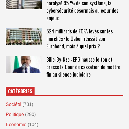
paralysé 95 % de son système, la
cybersécurité désormais au cœur des
enjeux
524 milliards de FCFA levés sur les
marchés : le Gabon réussit son
Eurobond, mais à quel prix ?
Bilie-By-Nze : EPG hausse le ton et
presse la Cour de cassation de mettre
fin au silence judiciaire
CATÉGORIES
Société
(731)
Politique
(290)
Economie
(104)