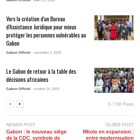
Gabon Officiel
- juillet 13, 2026
Vers la création d’un Bureau
d’Assistance Juridique pour mieux
protéger les personnes vulnérables au
Gabon
Gabon Officiel
- novembre 1, 2025
Le Gabon de retour à la table des
décisions africaines
Gabon Officiel
- octobre 24, 2025
3 / 730 Posts
NEWER POST
OLDER POST
Gabon : le nouveau siège
Mbolo en expansion :
de la CDC, symbole de
entre modernisation