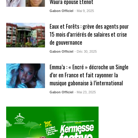
Waura épouse Etenot
Gabon Officiel
- Mai 9, 2025
Eaux et Forêts : grève des agents pour
15 mois d’arriérés de salaires et crise
de gouvernance
Gabon Officiel
- Déc 30, 2025
Emma’a : « Encré » décroche un Single
d’or en France et fait rayonner la
musique gabonaise à l’international
Gabon Officiel
- Mai 23, 2025