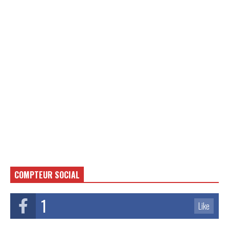
COMPTEUR SOCIAL
1
Like