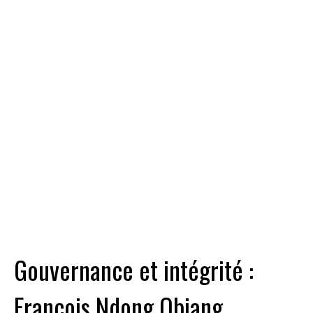
Gouvernance et intégrité :
François Ndong Obiang