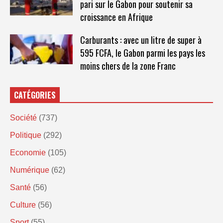
pari sur le Gabon pour soutenir sa
croissance en Afrique
Carburants : avec un litre de super à
595 FCFA, le Gabon parmi les pays les
moins chers de la zone Franc
CATÉGORIES
Société
(737)
Politique
(292)
Economie
(105)
Numérique
(62)
Santé
(56)
Culture
(56)
Sport
(55)