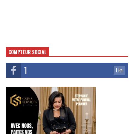
COMPTEUR SOCIAL
1
Like