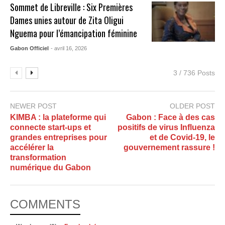
Sommet de Libreville : Six Premières
Dames unies autour de Zita Oligui
Nguema pour l’émancipation féminine
Gabon Officiel
- avril 16, 2026
3 / 736 Posts
NEWER POST
OLDER POST
KIMBA : la plateforme qui
Gabon : Face à des cas
connecte start-ups et
positifs de virus Influenza
grandes entreprises pour
et de Covid-19, le
accélérer la
gouvernement rassure !
transformation
numérique du Gabon
COMMENTS