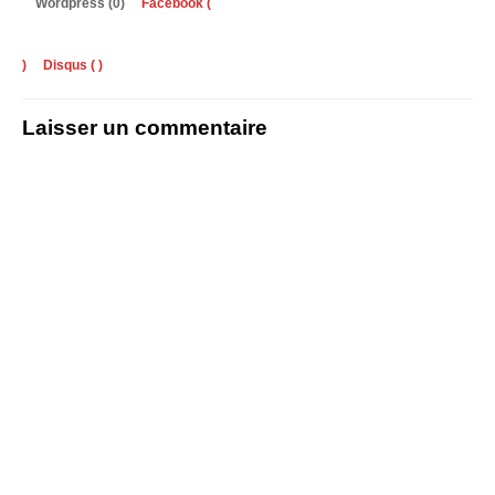
Wordpress (0)
Facebook (
)
Disqus (
)
Laisser un commentaire