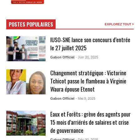
POSTES POPULAIRES
EXPLOREZ TOUT
IUSO‑SNE lance son concours d’entrée
le 27 juillet 2025
Gabon Officiel
- Juin 20, 2025
Changement stratégique : Victorine
Tchicot passe le flambeau à Virginie
Waura épouse Etenot
Gabon Officiel
- Mai 9, 2025
Eaux et Forêts : grève des agents pour
15 mois d’arriérés de salaires et crise
de gouvernance
Gabon Officiel
- Déc 30, 2025