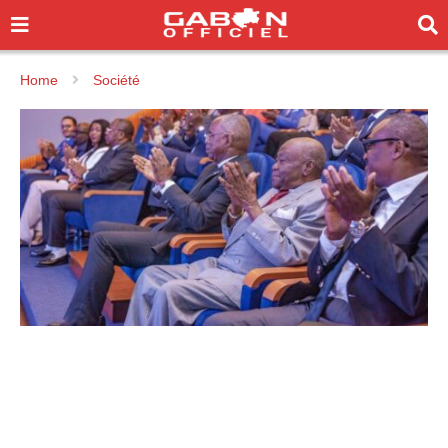
Home
Société