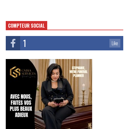
COMPTEUR SOCIAL
1
Like