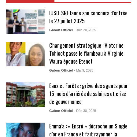
IUSO‑SNE lance son concours d’entrée
le 27 juillet 2025
Gabon Officiel
- Juin 20, 2025
Changement stratégique : Victorine
Tchicot passe le flambeau à Virginie
Waura épouse Etenot
Gabon Officiel
- Mai 9, 2025
Eaux et Forêts : grève des agents pour
15 mois d’arriérés de salaires et crise
de gouvernance
Gabon Officiel
- Déc 30, 2025
Emma’a : « Encré » décroche un Single
d’or en France et fait rayonner la