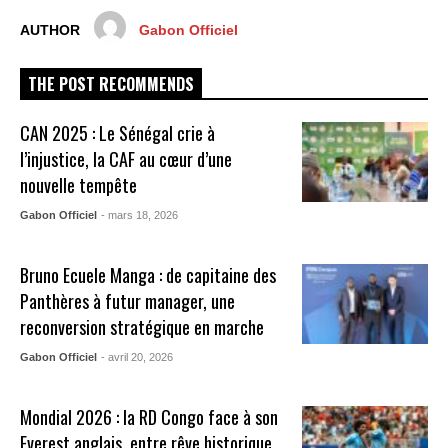
AUTHOR
Gabon Officiel
THE POST RECOMMENDS
CAN 2025 : Le Sénégal crie à
l’injustice, la CAF au cœur d’une
nouvelle tempête
Gabon Officiel
- mars 18, 2026
Bruno Ecuele Manga : de capitaine des
Panthères à futur manager, une
reconversion stratégique en marche
Gabon Officiel
- avril 20, 2026
Mondial 2026 : la RD Congo face à son
Everest anglais, entre rêve historique