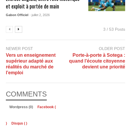
et exploit à portée de main
Gabon Officiel
- juillet 2, 2026
3 / 53 Posts
NEWER POST
OLDER POST
Vers un enseignement
Porte-à-porte à Sotega :
supérieur adapté aux
quand l’écoute citoyenne
réalités du marché de
devient une priorité
l’emploi
COMMENTS
Wordpress (0)
Facebook (
)
Disqus (
)