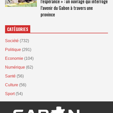
l’espérance » : un ouvrage qui interroge
l’avenir du Gabon à travers une
province
CATÉGORIES
Société
(732)
Politique
(291)
Economie
(104)
Numérique
(62)
Santé
(56)
Culture
(56)
Sport
(54)