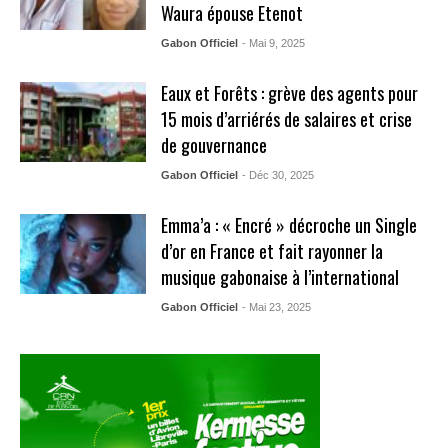
Waura épouse Etenot
Gabon Officiel
- Mai 9, 2025
Eaux et Forêts : grève des agents pour
15 mois d’arriérés de salaires et crise
de gouvernance
Gabon Officiel
- Déc 30, 2025
Emma’a : « Encré » décroche un Single
d’or en France et fait rayonner la
musique gabonaise à l’international
Gabon Officiel
- Mai 23, 2025