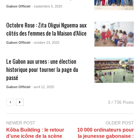
Gabon Officiel
- septembre 5, 2025
Octobre Rose : Zita Oligui Nguema aux
côtés des femmes de la Maison d’Alice
Gabon Officiel
- octobre 23, 2025
Le Gabon aux urnes : une élection
historique pour tourner la page du
passé
Gabon Officiel
- avril 12, 2025
3 / 736 Posts
NEWER POST
OLDER POST
Kôba Building : le retour
10 000 ordinateurs pour
d’une icône de la scène
la jeunesse gabonaise :