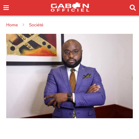
Home
Société