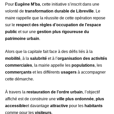
Pour
Eugène M’ba
, cette initiative s’inscrit dans une
volonté de
transformation durable de Libreville
. Le
maire rappelle que la réussite de cette opération repose
sur le
respect des règles d’occupation de l’espace
public
et sur une
gestion plus rigoureuse du
patrimoine urbain
.
Alors que la capitale fait face à des défis liés à la
mobilité
, à la
salubrité
et à l’
organisation des activités
commerciales
, la mairie appelle les
populations
, les
commerçants
et les différents
usagers
à accompagner
cette démarche.
À travers la
restauration de l’ordre urbain
, l’objectif
affiché est de construire une
ville plus ordonnée
,
plus
accessible
et davantage
attractive
pour les
habitants
comme pour les
visiteurs
.