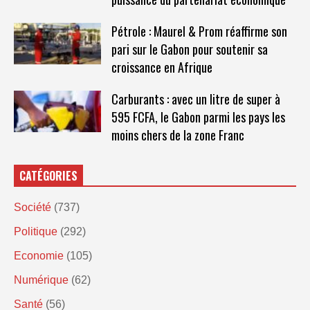
Pétrole : Maurel & Prom réaffirme son
pari sur le Gabon pour soutenir sa
croissance en Afrique
Carburants : avec un litre de super à
595 FCFA, le Gabon parmi les pays les
moins chers de la zone Franc
CATÉGORIES
Société
(737)
Politique
(292)
Economie
(105)
Numérique
(62)
Santé
(56)