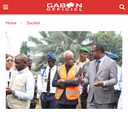
Home
Société