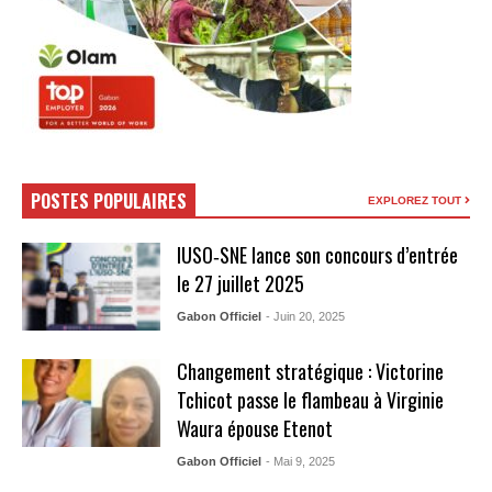
POSTES POPULAIRES
EXPLOREZ TOUT
IUSO‑SNE lance son concours d’entrée
le 27 juillet 2025
Gabon Officiel
- Juin 20, 2025
Changement stratégique : Victorine
Tchicot passe le flambeau à Virginie
Waura épouse Etenot
Gabon Officiel
- Mai 9, 2025