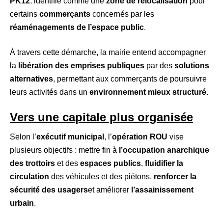
PK12
, identifié comme une
zone de relocalisation
pour
certains
commerçants
concernés par les
réaménagements de l’espace public
.
À travers cette démarche, la mairie entend accompagner
la
libération des emprises publiques
par des
solutions
alternatives
, permettant aux commerçants de poursuivre
leurs activités dans un
environnement mieux structuré
.
Vers une capitale plus organisée
Selon l’
exécutif municipal
, l’
opération ROU
vise
plusieurs objectifs : mettre fin à
l’occupation anarchique
des trottoirs
et des
espaces publics
,
fluidifier la
circulation
des véhicules et des piétons,
renforcer la
sécurité des usagers
et améliorer
l’assainissement
urbain
.