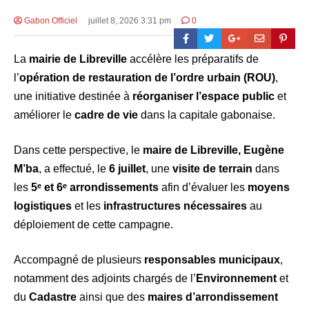
Gabon Officiel
juillet 8, 2026 3:31 pm
0
La
mairie de Libreville
accélère les préparatifs de
l’
opération de restauration de l’ordre urbain (ROU)
,
une initiative destinée à
réorganiser l’espace public
et
améliorer le
cadre de vie
dans la capitale gabonaise.
Dans cette perspective, le
maire de Libreville, Eugène
M’ba
, a effectué, le
6 juillet
, une
visite de terrain
dans
les
5ᵉ et 6ᵉ arrondissements
afin d’évaluer les
moyens
logistiques
et les
infrastructures nécessaires
au
déploiement de cette campagne.
Accompagné de plusieurs
responsables municipaux
,
notamment des adjoints chargés de l’
Environnement
et
du
Cadastre
ainsi que des
maires d’arrondissement