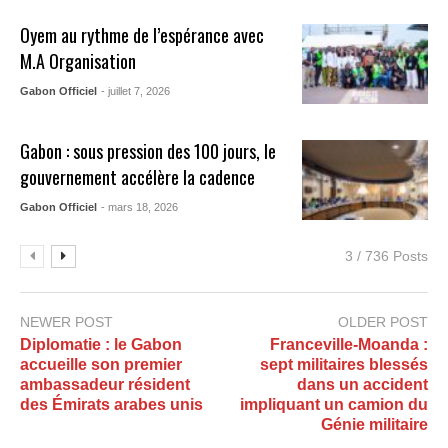
Oyem au rythme de l’espérance avec
M.A Organisation
Gabon Officiel
- juillet 7, 2026
Gabon : sous pression des 100 jours, le
gouvernement accélère la cadence
Gabon Officiel
- mars 18, 2026
3 / 736 Posts
NEWER POST
OLDER POST
Diplomatie : le Gabon
Franceville-Moanda :
accueille son premier
sept militaires blessés
ambassadeur résident
dans un accident
des Émirats arabes unis
impliquant un camion du
Génie militaire